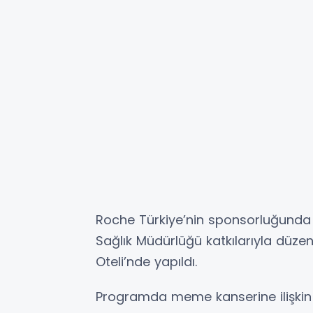
Roche Türkiye’nin sponsorluğunda v
Sağlık Müdürlüğü katkılarıyla düze
Oteli’nde yapıldı.
Programda meme kanserine ilişkin teme