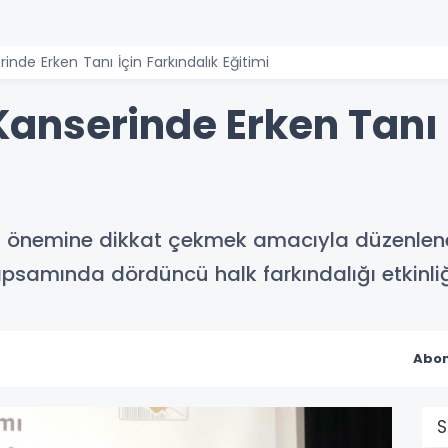
de Erken Tanı İçin Farkındalık Eğitimi
nserinde Erken Tanı İ
n önemine dikkat çekmek amacıyla düzenlen
psamında dördüncü halk farkındalığı etkinliği
Abon
S