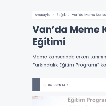
Anasayfa
Sağlık
Van’da Meme Kanserin
Van’da Meme Ka
Eğitimi
Meme kanserinde erken tanını
Farkındalık Eğitim Programı” ka
30-06-2026 13:14