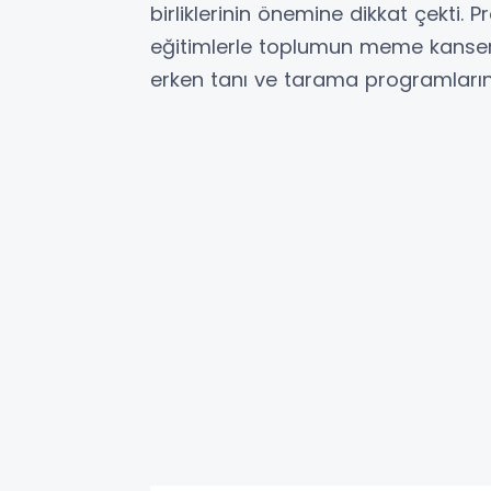
birliklerinin önemine dikkat çekti.
eğitimlerle toplumun meme kanseri 
erken tanı ve tarama programların