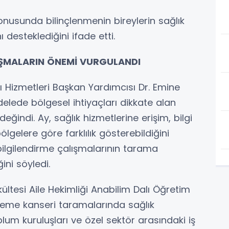
konusunda bilinçlenmenin bireylerin sağlık
 desteklediğini ifade etti.
IŞMALARIN ÖNEMİ VURGULANDI
ı Hizmetleri Başkan Yardımcısı Dr. Emine
lede bölgesel ihtiyaçları dikkate alan
eğindi. Ay, sağlık hizmetlerine erişim, bilgi
ölgelere göre farklılık gösterebildiğini
 bilgilendirme çalışmalarının tarama
ini söyledi.
kültesi Aile Hekimliği Anabilim Dalı Öğretim
 meme kanseri taramalarında sağlık
oplum kuruluşları ve özel sektör arasındaki iş