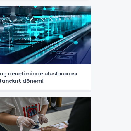
laç denetiminde uluslararası
tandart dönemi