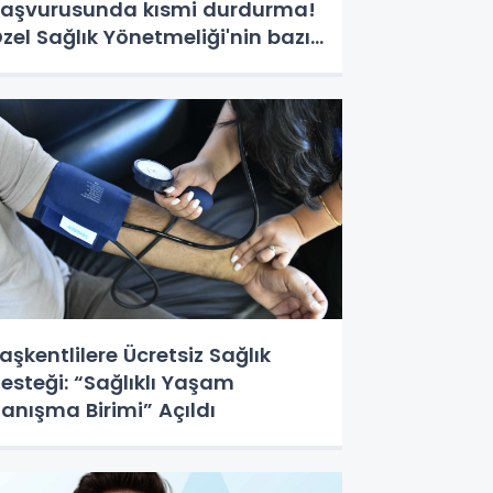
aşvurusunda kısmi durdurma!
zel Sağlık Yönetmeliği'nin bazı
ükümleri askıda
aşkentlilere Ücretsiz Sağlık
esteği: “Sağlıklı Yaşam
anışma Birimi” Açıldı