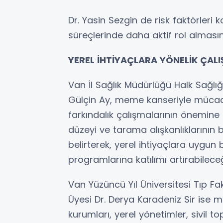
Dr. Yasin Sezgin de risk faktörleri 
süreçlerinde daha aktif rol almasını
YEREL İHTİYAÇLARA YÖNELİK ÇAL
Van İl Sağlık Müdürlüğü Halk Sağlığ
Gülçin Ay, meme kanseriyle mücade
farkındalık çalışmalarının önemine d
düzeyi ve tarama alışkanlıklarının b
belirterek, yerel ihtiyaçlara uygun
programlarına katılımı artırabileceğ
Van Yüzüncü Yıl Üniversitesi Tıp Fa
Üyesi Dr. Derya Karadeniz Sir ise
kurumları, yerel yönetimler, sivil t