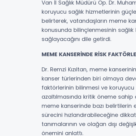
Van İl Sağlık Müdürü Op. Dr. Muham
koruyucu sağlık hizmetlerinin güçl
belirterek, vatandaşların meme kan
konusunda bilinçlenmesinin sağlık 
sağlayacağını dile getirdi.
MEME KANSERİNDE RİSK FAKTÖRLER
Dr. Remzi Kızıltan, meme kanserini
kanser türlerinden biri olmaya devam
faktörlerinin bilinmesi ve koruyucu
azaltılmasında kritik öneme sahip o
meme kanserinde bazı belirtilerin
sürecini hızlandırabileceğine dikkat
tanımalarının ve olağan dışı değişi
önemini anlattı.