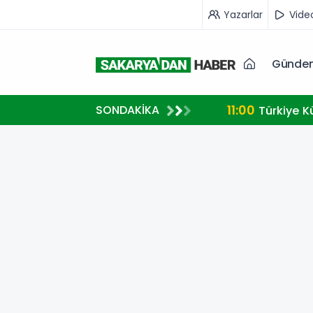
Yazarlar
Vide
Günde
11:00
SONDAKİKA
Türkiye K