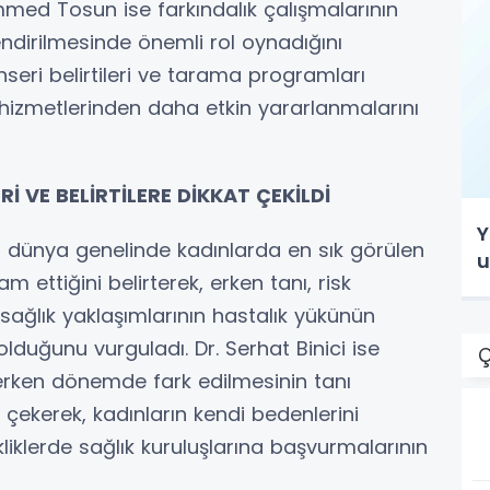
med Tosun ise farkındalık çalışmalarının
endirilmesinde önemli rol oynadığını
seri belirtileri ve tarama programları
hizmetlerinden daha etkin yararlanmalarını
İ VE BELİRTİLERE DİKKAT ÇEKİLDİ
Y
n dünya genelinde kadınlarda en sık görülen
u
 ettiğini belirterek, erken tanı, risk
 sağlık yaklaşımlarının hastalık yükünün
lduğunu vurguladı. Dr. Serhat Binici ise
Ç
 erken dönemde fark edilmesinin tanı
 çekerek, kadınların kendi bedenlerini
kliklerde sağlık kuruluşlarına başvurmalarının