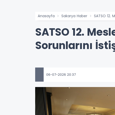
Anasayfa
Sakarya Haber
SATSO 12. Me
SATSO 12. Mesle
Sorunlarını İst
06-07-2026 20:37