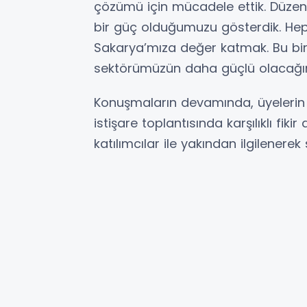
çözümü için mücadele ettik. Düzen
bir güç olduğumuzu gösterdik. He
Sakarya’mıza değer katmak. Bu bi
sektörümüzün daha güçlü olacağın
Konuşmaların devamında, üyelerin sö
istişare toplantısında karşılıklı fiki
katılımcılar ile yakından ilgilenerek