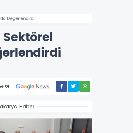
ında Değerlendirdi
 Sektörel
ğerlendirdi
e Ol
akarya Haber