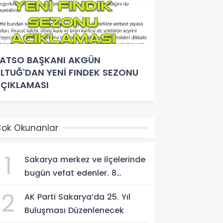
ATSO BAŞKANI AKGÜN
LTUĞ'DAN YENİ FINDEK SEZONU
ÇIKLAMASI
ok Okunanlar
1
Sakarya merkez ve ilçelerinde
bugün vefat edenler. 8
Ağustos 2026
2
AK Parti Sakarya’da 25. Yıl
Buluşması Düzenlenecek