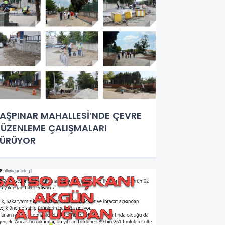
AŞPINAR MAHALLESİ’NDE ÇEVRE
ÜZENLEME ÇALIŞMALARI
SÜRÜYOR