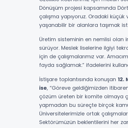
Dönüşüm projesi kapsamında Dörtyol,
çalışma yapıyoruz. Oradaki küçük v
yaşanabilir bir alanlara taşımak ist
Üretim sisteminin en nemlisi olan
sürüyor. Meslek liselerine ilgiyi t
için de çalışmalarımız var. Amacım
fayda sağlamak.” ifadelerini kulland
İstişare toplantısında konuşan
12.
ise
, “Göreve geldiğimizden itibaren
çözüm üreten bir komite olmaya çal
yapmadan bu süreçte birçok kamu de
Üniversitelerimizle ortak çalışmalar
Sektörümüzün beklentilerini her zam