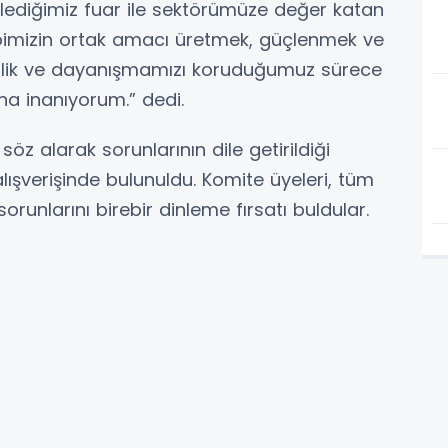
lediğimiz fuar ile sektörümüze değer katan
pimizin ortak amacı üretmek, güçlenmek ve
rlik ve dayanışmamızı koruduğumuz sürece
a inanıyorum.” dedi.
z alarak sorunlarının dile getirildiği
r alışverişinde bulunuldu. Komite üyeleri, tüm
 sorunlarını birebir dinleme fırsatı buldular.