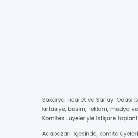
Sakarya Ticaret ve Sanayi Odası bü
kırtasiye, basım, reklam, medya ve 
Komitesi, üyeleriyle istişare toplant
Adapazarı ilçesinde, komite üyelerin