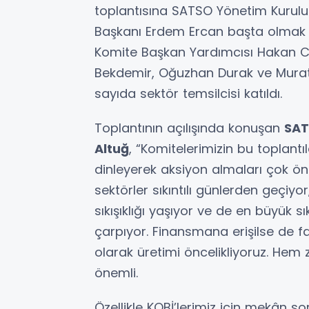
toplantısına SATSO Yönetim Kurulu
Başkanı Erdem Ercan başta olmak 
Komite Başkan Yardımcısı Hakan C
Bekdemir, Oğuzhan Durak ve Murat 
sayıda sektör temsilcisi katıldı.
Toplantının açılışında konuşan
SAT
Altuğ
, “Komitelerimizin bu toplantıla
dinleyerek aksiyon almaları çok 
sektörler sıkıntılı günlerden geçi
sıkışıklığı yaşıyor ve de en büyük 
çarpıyor. Finansmana erişilse de fa
olarak üretimi öncelikliyoruz. Hem 
önemli.
Özellikle KOBİ’lerimiz için mekân so