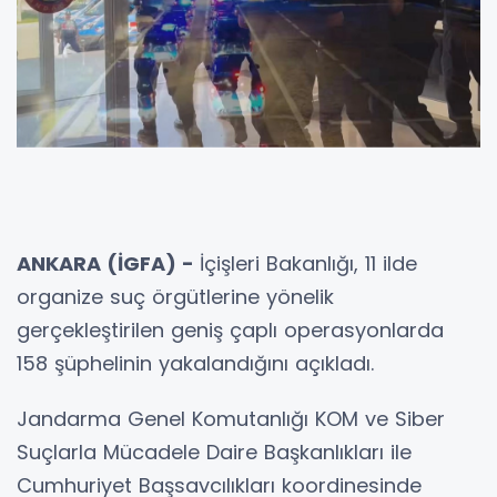
ANKARA (İGFA) -
İçişleri Bakanlığı, 11 ilde
organize suç örgütlerine yönelik
gerçekleştirilen geniş çaplı operasyonlarda
158 şüphelinin yakalandığını açıkladı.
Jandarma Genel Komutanlığı KOM ve Siber
Suçlarla Mücadele Daire Başkanlıkları ile
Cumhuriyet Başsavcılıkları koordinesinde