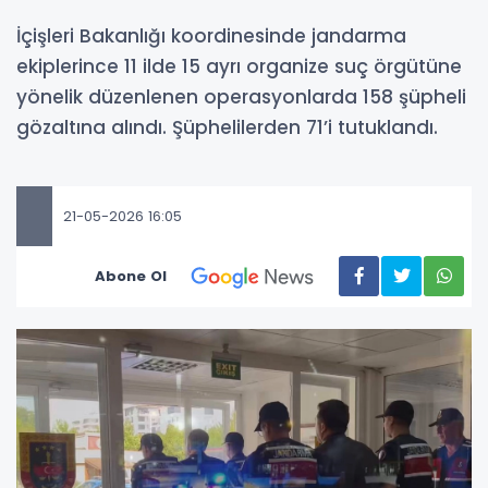
İçişleri Bakanlığı koordinesinde jandarma
ekiplerince 11 ilde 15 ayrı organize suç örgütüne
yönelik düzenlenen operasyonlarda 158 şüpheli
gözaltına alındı. Şüphelilerden 71’i tutuklandı.
21-05-2026 16:05
Abone Ol