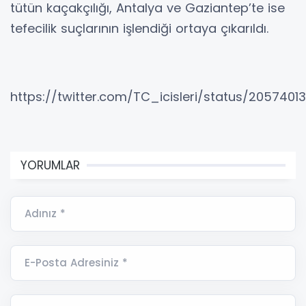
tütün kaçakçılığı, Antalya ve Gaziantep’te ise
tefecilik suçlarının işlendiği ortaya çıkarıldı.
https://twitter.com/TC_icisleri/status/205740
YORUMLAR
Adınız *
E-Posta Adresiniz *