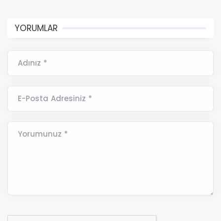
YORUMLAR
Adınız *
E-Posta Adresiniz *
Yorumunuz *