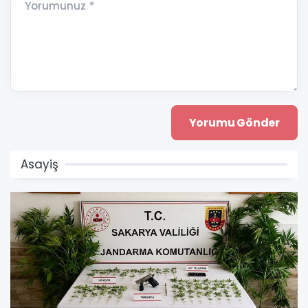
Yorumunuz *
Asayiş