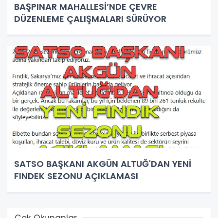
BAŞPINAR MAHALLESİ’NDE ÇEVRE
DÜZENLEME ÇALIŞMALARI SÜRÜYOR
SATSO BAŞKANI AKGÜN ALTUĞ'DAN YENİ
FINDEK SEZONU AÇIKLAMASI