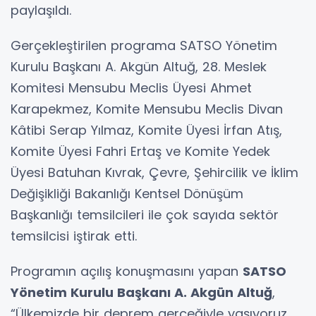
paylaşıldı.
Gerçekleştirilen programa SATSO Yönetim
Kurulu Başkanı A. Akgün Altuğ, 28. Meslek
Komitesi Mensubu Meclis Üyesi Ahmet
Karapekmez, Komite Mensubu Meclis Divan
Kâtibi Serap Yılmaz, Komite Üyesi İrfan Atış,
Komite Üyesi Fahri Ertaş ve Komite Yedek
Üyesi Batuhan Kıvrak, Çevre, Şehircilik ve İklim
Değişikliği Bakanlığı Kentsel Dönüşüm
Başkanlığı temsilcileri ile çok sayıda sektör
temsilcisi iştirak etti.
Programın açılış konuşmasını yapan
SATSO
Yönetim Kurulu Başkanı A. Akgün Altuğ
,
“Ülkemizde bir deprem gerçeğiyle yaşıyoruz.