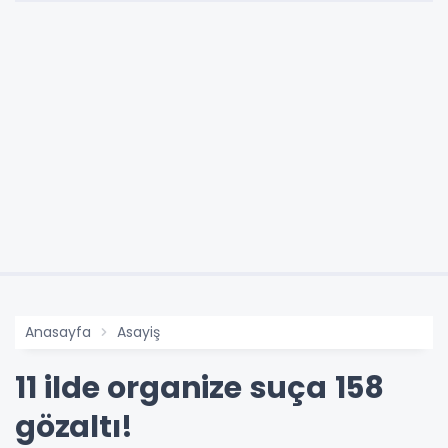
Anasayfa
Asayiş
11 ilde organize suça 158
gözaltı!