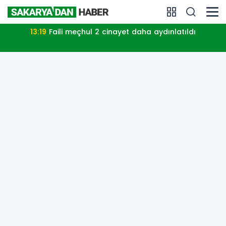
13:19
Faili meçhul 2 cinayet daha aydınlatıldı