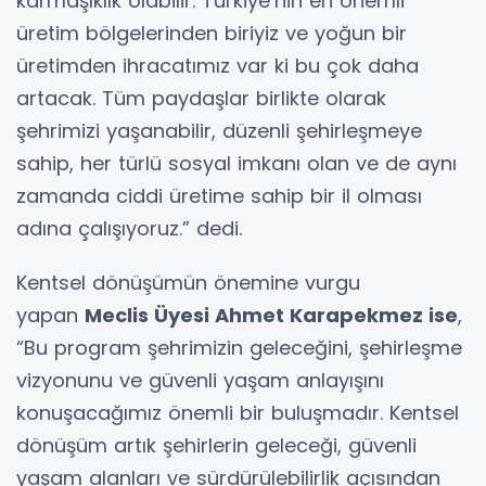
karmaşıklık olabilir. Türkiye’nin en önemli
üretim bölgelerinden biriyiz ve yoğun bir
üretimden ihracatımız var ki bu çok daha
artacak. Tüm paydaşlar birlikte olarak
şehrimizi yaşanabilir, düzenli şehirleşmeye
sahip, her türlü sosyal imkanı olan ve de aynı
zamanda ciddi üretime sahip bir il olması
adına çalışıyoruz.” dedi.
Kentsel dönüşümün önemine vurgu
yapan
Meclis Üyesi Ahmet Karapekmez ise
,
“Bu program şehrimizin geleceğini, şehirleşme
vizyonunu ve güvenli yaşam anlayışını
konuşacağımız önemli bir buluşmadır. Kentsel
dönüşüm artık şehirlerin geleceği, güvenli
yaşam alanları ve sürdürülebilirlik açısından