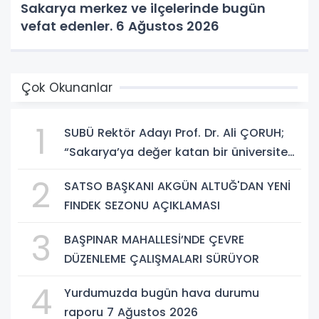
Sakarya merkez ve ilçelerinde bugün
vefat edenler. 6 Ağustos 2026
Çok Okunanlar
1
SUBÜ Rektör Adayı Prof. Dr. Ali ÇORUH;
“Sakarya’ya değer katan bir üniversite
inşa etmek istiyorum”
2
SATSO BAŞKANI AKGÜN ALTUĞ'DAN YENİ
FINDEK SEZONU AÇIKLAMASI
3
BAŞPINAR MAHALLESİ’NDE ÇEVRE
DÜZENLEME ÇALIŞMALARI SÜRÜYOR
4
Yurdumuzda bugün hava durumu
raporu 7 Ağustos 2026