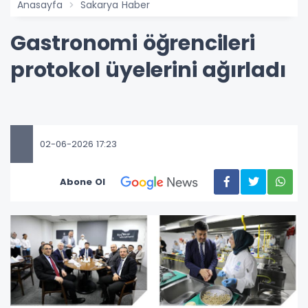
Anasayfa
Sakarya Haber
Gastronomi öğrencileri
protokol üyelerini ağırladı
02-06-2026 17:23
Abone Ol