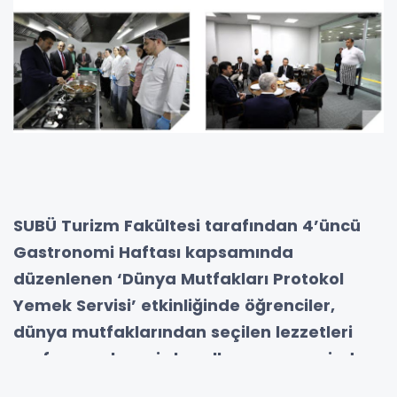
SUBÜ Turizm Fakültesi tarafından 4’üncü
Gastronomi Haftası kapsamında
düzenlenen ‘Dünya Mutfakları Protokol
Yemek Servisi’ etkinliğinde öğrenciler,
dünya mutfaklarından seçilen lezzetleri
profesyonel servis kuralları çerçevesinde
misafirlere sundu.