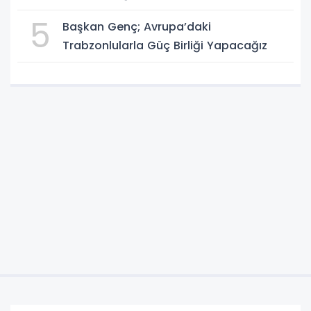
5
Başkan Genç; Avrupa’daki
Trabzonlularla Güç Birliği Yapacağız