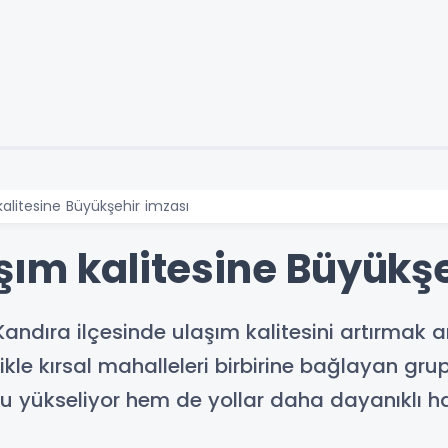
alitesine Büyükşehir imzası
şım kalitesine Büyükşe
Kandıra ilçesinde ulaşım kalitesini artırmak 
kle kırsal mahalleleri birbirine bağlayan gru
u yükseliyor hem de yollar daha dayanıklı hal