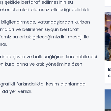
ış şekilde bertaraf edilmesinin su
 ekosistemleri olumsuz etkilediği belirtildi.
 bilgilendirmede, vatandaşlardan kurban
amaları ve belirlenen uygun bertaraf
“Temiz su ortak geleceğimizdir” mesajı ile
ldi.
erinde çevre ve halk sağlığının korunabilmesi
en kurallarına ve atık yönetimine özen
B
s
rafikli farkındalıkta, kesim alanlarında
a yer verildi.