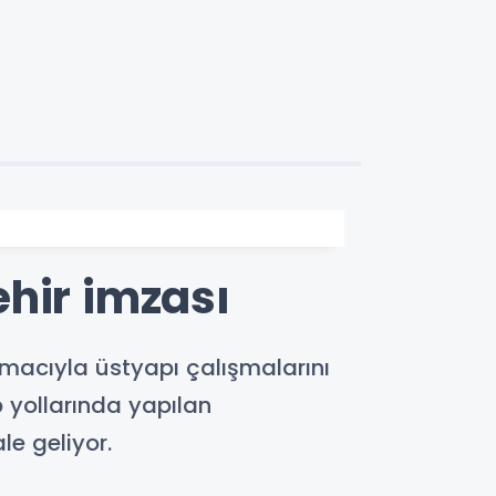
hir imzası
amacıyla üstyapı çalışmalarını
p yollarında yapılan
e geliyor.