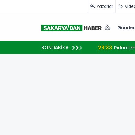
Yazarlar
Vide
Günde
23:33
SONDAKİKA
A MİLLİ TAKIM FORMASI GİYECEK
Pırlanta