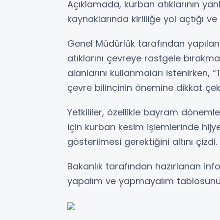
Açıklamada, kurban atıklarının yanl
kaynaklarında kirliliğe yol açtığı ve
Genel Müdürlük tarafından yapılan
atıklarını çevreye rastgele bırakm
alanlarını kullanmaları istenirken, 
çevre bilincinin önemine dikkat çeki
Yetkililer, özellikle bayram döneml
için kurban kesim işlemlerinde hijy
gösterilmesi gerektiğini altını çizdi.
Bakanlık tarafından hazırlanan infog
yapalım ve yapmayalım tablosunu d