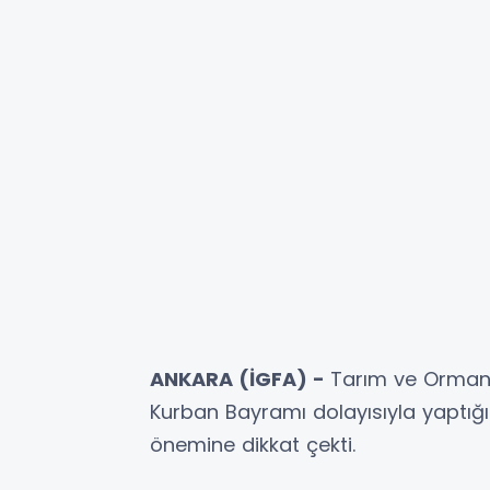
ANKARA (İGFA) -
Tarım ve Orman 
Kurban Bayramı dolayısıyla yaptığ
önemine dikkat çekti.