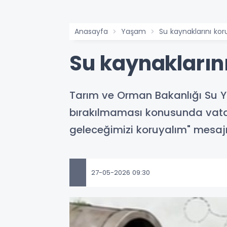
Anasayfa
Yaşam
Su kaynaklarını ko
Su kaynakların
Tarım ve Orman Bakanlığı Su Yö
bırakılmaması konusunda vata
geleceğimizi koruyalım" mesajı
27-05-2026 09:30