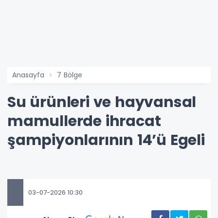
Anasayfa
7 Bölge
Su ürünleri ve hayvansal
mamullerde ihracat
şampiyonlarının 14’ü Egeli
03-07-2026 10:30