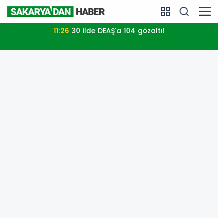
11:26
30 ilde DEAŞ'a 104 gözaltı!