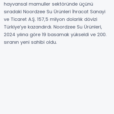
hayvansal mamuller sektöründe üçünü
sıradaki Noordzee Su Ürünleri İhracat Sanayi
ve Ticaret A.Ş. 157,5 milyon dolarlık dövizi
Türkiye’ye kazandırdı. Noordzee Su Ürünleri,
2024 yılına göre 19 basamak yükseldi ve 200.
sıranın yeni sahibi oldu.