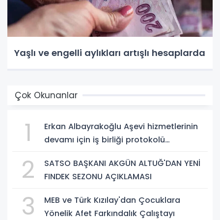
Yaşlı ve engelli aylıkları artışlı hesaplarda
Çok Okunanlar
1
Erkan Albayrakoğlu Aşevi hizmetlerinin
devamı için iş birliği protokolü
imzalandı.
2
SATSO BAŞKANI AKGÜN ALTUĞ'DAN YENİ
FINDEK SEZONU AÇIKLAMASI
3
MEB ve Türk Kızılay'dan Çocuklara
Yönelik Afet Farkındalık Çalıştayı