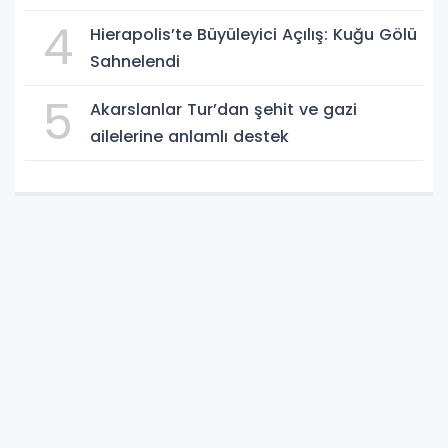
4
Hierapolis’te Büyüleyici Açılış: Kuğu Gölü
Sahnelendi
5
Akarslanlar Tur’dan şehit ve gazi
ailelerine anlamlı destek