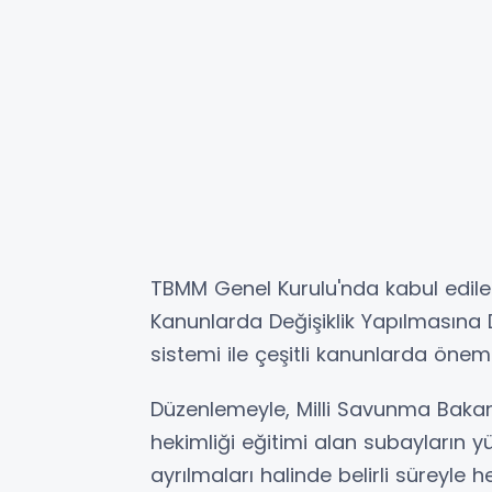
TBMM Genel Kurulu'nda kabul edile
Kanunlarda Değişiklik Yapılmasına D
sistemi ile çeşitli kanunlarda önemli 
Düzenlemeyle, Milli Savunma Bakanlığ
hekimliği eğitimi alan subayların
ayrılmaları halinde belirli süreyle 