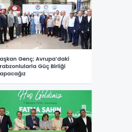
aşkan Genç; Avrupa’daki
rabzonlularla Güç Birliği
apacağız