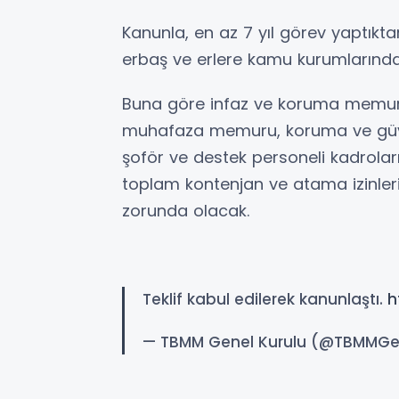
Kanunla, en az 7 yıl görev yaptıkt
erbaş ve erlere kamu kurumlarında
Buna göre infaz ve koruma memuru
muhafaza memuru, koruma ve güvenl
şoför ve destek personeli kadrola
toplam kontenjan ve atama izinle
zorunda olacak.
Teklif kabul edilerek kanunlaştı.
h
— TBMM Genel Kurulu (@TBMMGe