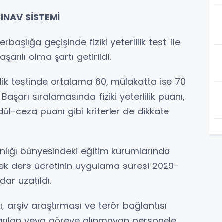
INAV SİSTEMİ
aşlığa geçişinde fiziki yeterlilik testi ile
arılı olma şartı getirildi.
rlilik testinde ortalama 60, mülakatta ise 70
şarı sıralamasında fiziki yeterlilik puanı,
ül-ceza puanı gibi kriterler de dikkate
nlığı bünyesindeki eğitim kurumlarında
k ders ücretinin uygulama süresi 2029-
ar uzatıldı.
, arşiv araştırması ve terör bağlantısı
arılan veya göreve alınmayan personele