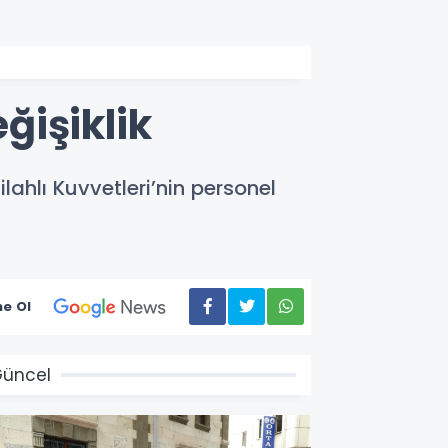
ğişiklik
ahlı Kuvvetleri’nin personel
e Ol
üncel