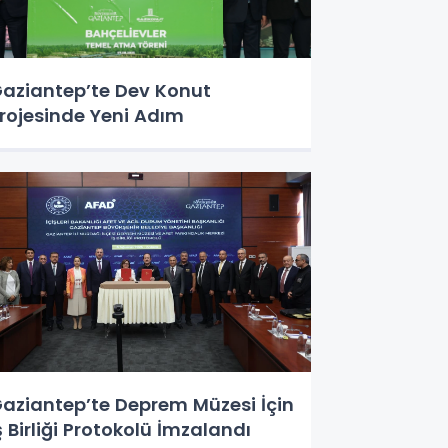
aziantep’te Dev Konut
rojesinde Yeni Adım
aziantep’te Deprem Müzesi İçin
ş Birliği Protokolü İmzalandı