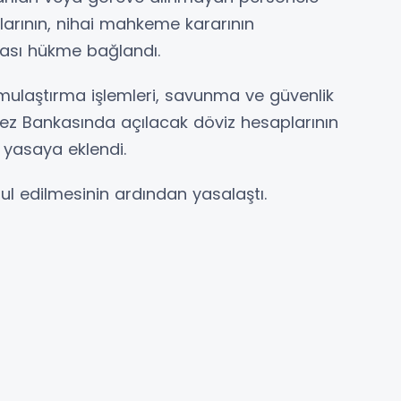
larının, nihai mahkeme kararının
ası hükme bağlandı.
laştırma işlemleri, savunma ve güvenlik
rkez Bankasında açılacak döviz hesaplarının
 yasaya eklendi.
l edilmesinin ardından yasalaştı.