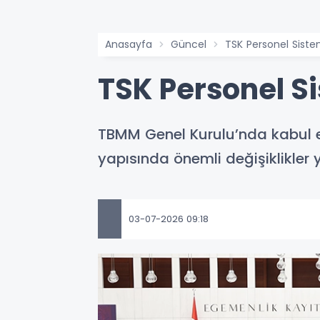
Anasayfa
Güncel
TSK Personel Siste
TSK Personel S
TBMM Genel Kurulu’nda kabul ed
yapısında önemli değişiklikler y
03-07-2026 09:18