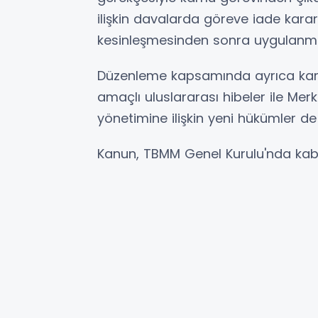
ilişkin davalarda göreve iade karar
kesinleşmesinden sonra uygulanm
Düzenleme kapsamında ayrıca kamu
amaçlı uluslararası hibeler ile Me
yönetimine ilişkin yeni hükümler de
Kanun, TBMM Genel Kurulu'nda kabu