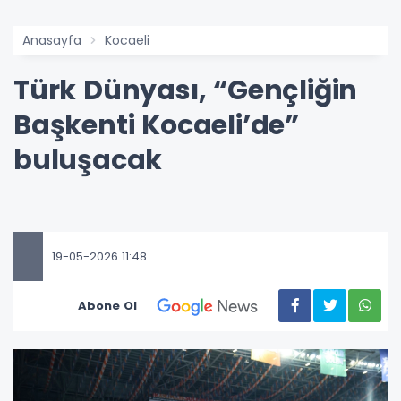
Anasayfa
Kocaeli
Türk Dünyası, “Gençliğin
Başkenti Kocaeli’de”
buluşacak
19-05-2026 11:48
Abone Ol