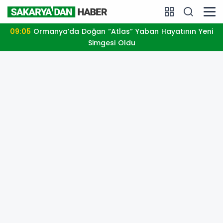
09:05
Ormanya’da Doğan “Atlas” Yaban Hayatının Yeni
Simgesi Oldu