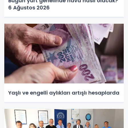
Bugün yurt genelinde hava nasıl olacak?
6 Ağustos 2026
Yaşlı ve engelli aylıkları artışlı hesaplarda