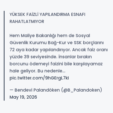
YÜKSEK FAİZLİ YAPILANDIRMA ESNAFI
RAHATLATMIYOR
Hem Maliye Bakanlığı hem de Sosyal
Güvenlik Kurumu Bağ-Kur ve SSK borçlarını
72 aya kadar yapılandırıyor. Ancak faiz oranı
yüzde 39 seviyesinde. İnsanlar bırakın
borcunu ödemeyi faizini bile karşılayamaz
hale geliyor. Bu nedenle…
pic.twitter.com/9hGErgL7kI
— Bendevi Palandöken (@B_Palandoken)
May 19, 2026