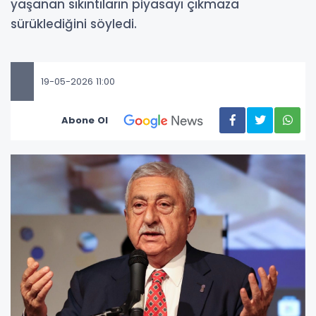
yaşanan sıkıntıların piyasayı çıkmaza
sürüklediğini söyledi.
19-05-2026 11:00
Abone Ol