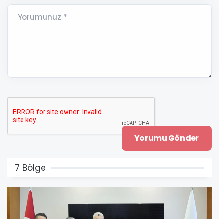
Yorumunuz *
7 Bölge