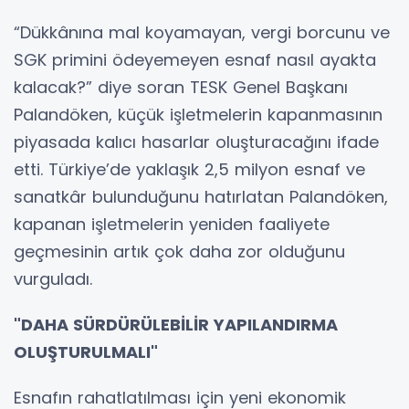
“Dükkânına mal koyamayan, vergi borcunu ve
SGK primini ödeyemeyen esnaf nasıl ayakta
kalacak?” diye soran TESK Genel Başkanı
Palandöken, küçük işletmelerin kapanmasının
piyasada kalıcı hasarlar oluşturacağını ifade
etti. Türkiye’de yaklaşık 2,5 milyon esnaf ve
sanatkâr bulunduğunu hatırlatan Palandöken,
kapanan işletmelerin yeniden faaliyete
geçmesinin artık çok daha zor olduğunu
vurguladı.
"DAHA SÜRDÜRÜLEBİLİR YAPILANDIRMA
OLUŞTURULMALI"
Esnafın rahatlatılması için yeni ekonomik