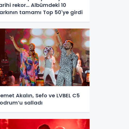
arihi rekor... Albümdeki 10
arkının tamamı Top 50'ye girdi
emet Akalın, Sefo ve LVBEL C5
odrum’u salladı