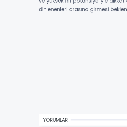
ve yüksek hit potansiyeliyle dikkat 
dinlenenleri arasına girmesi beklen
YORUMLAR