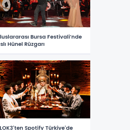
luslararası Bursa Festivali’nde
slı Hünel Rüzgarı
LOK3'ten Spotify Türkiye'de