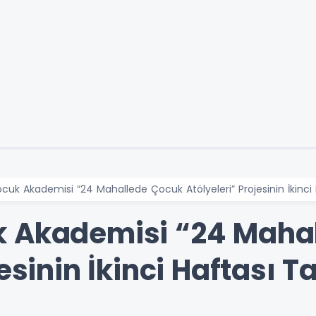
cuk Akademisi “24 Mahallede Çocuk Atölyeleri” Projesinin İkinc
k Akademisi “24 Maha
jesinin İkinci Haftası