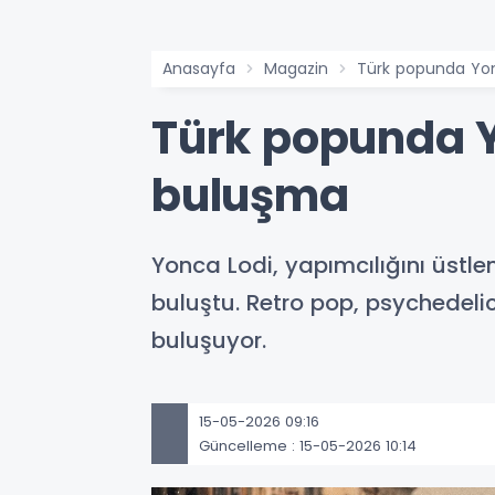
Anasayfa
Magazin
Türk popunda Yon
Türk popunda Y
buluşma
Yonca Lodi, yapımcılığını üstlend
buluştu. Retro pop, psychedelic 
buluşuyor.
15-05-2026 09:16
Güncelleme : 15-05-2026 10:14