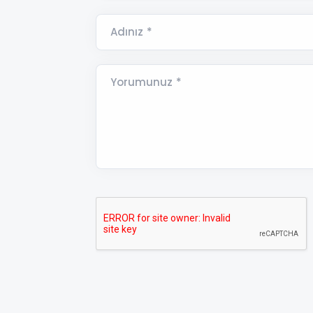
Adınız *
Yorumunuz *