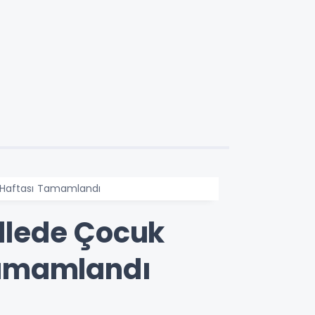
i Haftası Tamamlandı
llede Çocuk
 Tamamlandı