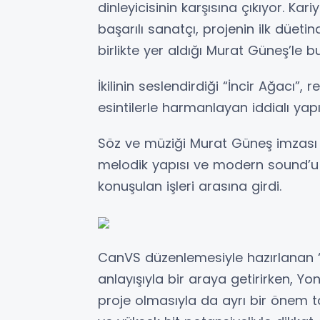
dinleyicisinin karşısına çıkıyor. Ka
başarılı sanatçı, projenin ilk düeti
birlikte yer aldığı Murat Güneş’le bu
İkilinin seslendirdiği “İncir Ağacı
esintilerle harmanlayan iddialı yapı
Söz ve müziği Murat Güneş imzası ta
melodik yapısı ve modern sound’u 
konuşulan işleri arasına girdi.
CanVS düzenlemesiyle hazırlanan “
anlayışıyla bir araya getirirken, Yon
proje olmasıyla da ayrı bir önem t