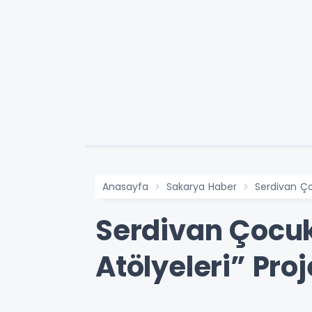
Anasayfa
Sakarya Haber
Serdivan Ço
Serdivan Çocu
Atölyeleri” Pro