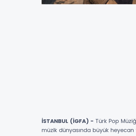
İSTANBUL (İGFA) -
Türk Pop Müziği
müzik dünyasında büyük heyecan yar