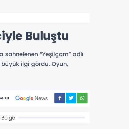
iyle Buluştu
da sahnelenen “Yeşilçam” adlı
 büyük ilgi gördü. Oyun,
e Ol
 Bölge