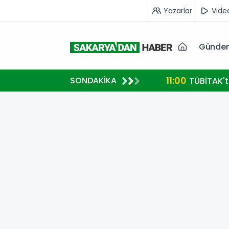
Yazarlar
Vide
Günde
11:00
SONDAKİKA
TÜBİTAK't