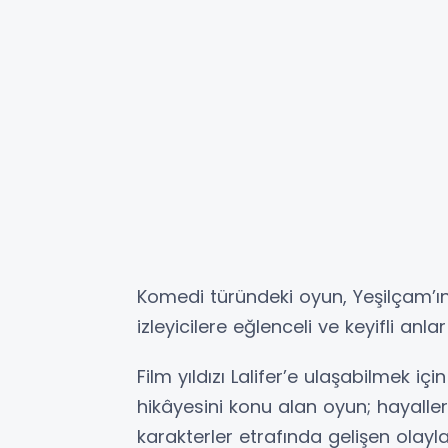
Komedi türündeki oyun, Yeşilçam’ı
izleyicilere eğlenceli ve keyifli anlar
Film yıldızı Lalifer’e ulaşabilmek iç
hikâyesini konu alan oyun; hayaller,
karakterler etrafında gelişen olayl