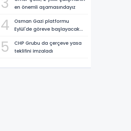
3
en önemli aşamasındayız
4
Osman Gazi platformu
Eylül'de göreve başlayacak...
5
CHP Grubu da çerçeve yasa
teklifini imzaladı