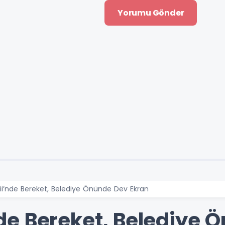
i’nde Bereket, Belediye Önünde Dev Ekran
e Bereket, Belediye 