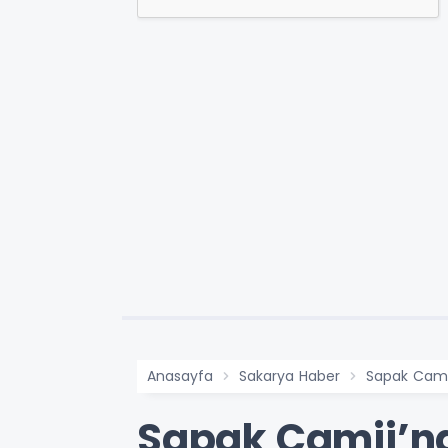
Anasayfa
Sakarya Haber
Sapak Cami
Sapak Camii’nd