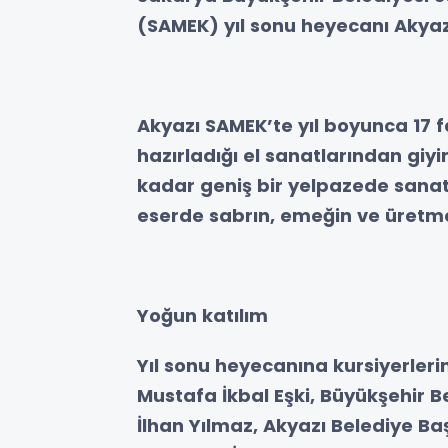
(SAMEK) yıl sonu heyecanı Akyaz
Akyazı SAMEK’te yıl boyunca 17 f
hazırladığı el sanatlarından gi
kadar geniş bir yelpazede sanat
eserde sabrın, emeğin ve üretmeni
Yoğun katılım
Yıl sonu heyecanına kursiyerleri
Mustafa İkbal Eşki, Büyükşehir B
İlhan Yılmaz, Akyazı Belediye Ba