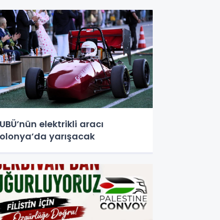
UBÜ’nün elektrikli aracı
olonya’da yarışacak