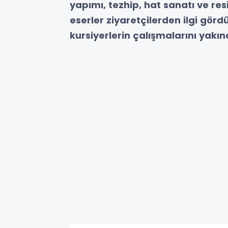
yapımı, tezhip, hat sanatı ve re
eserler ziyaretçilerden ilgi gördü
kursiyerlerin çalışmalarını yakın