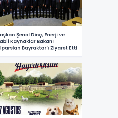
aşkan Şenol Dinç, Enerji ve
abii Kaynaklar Bakanı
lparslan Bayraktar’ı Ziyaret Etti