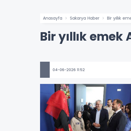
Anasayfa
Sakarya Haber
Bir yıllık e
Bir yıllık emek
04-06-2026 11:52