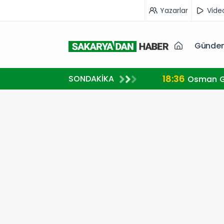
Yazarlar
Vide
Günde
18:36
SONDAKİKA
Osman Ga