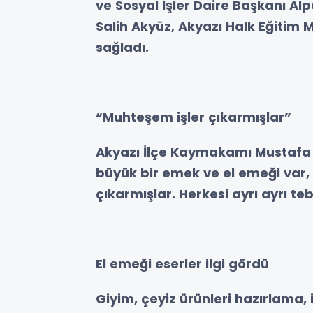
ve Sosyal İşler Daire Başkanı Alpa
Salih Akyüz, Akyazı Halk Eğitim
sağladı.
“Muhteşem işler çıkarmışlar”
Akyazı İlçe Kaymakamı Mustafa İ
büyük bir emek ve el emeği var
çıkarmışlar. Herkesi ayrı ayrı te
El emeği eserler ilgi gördü
Giyim, çeyiz ürünleri hazırlama, i