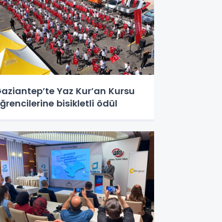
aziantep’te Yaz Kur’an Kursu
ğrencilerine bisikletli ödül