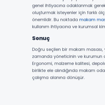
genel ihtiyacına odaklanmak gerekir.
oluşturmak isteyenler için farklı öl
önemlidir. Bu noktada
makam mas
kullanım ihtiyacına ve kurumsal kim
Sonuç
Doğru seçilen bir makam masası, y
zamanda yöneticinin ve kurumun dış
Ergonomi, malzeme kalitesi, depo
birlikte ele alındığında makam odası
çalışma alanına dönüşür.