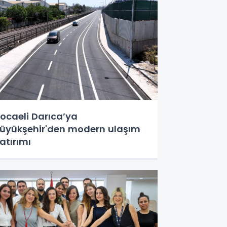
ocaeli Darıca’ya
üyükşehir'den modern ulaşım
atırımı