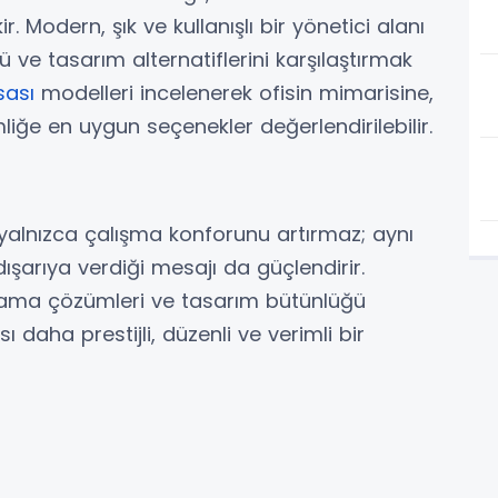
 Modern, şık ve kullanışlı bir yönetici alanı
çü ve tasarım alternatiflerini karşılaştırmak
ası
modelleri incelenerek ofisin mimarisine,
liğe en uygun seçenekler değerlendirilebilir.
alnızca çalışma konforunu artırmaz; aynı
arıya verdiği mesajı da güçlendirir.
lama çözümleri ve tasarım bütünlüğü
 daha prestijli, düzenli ve verimli bir