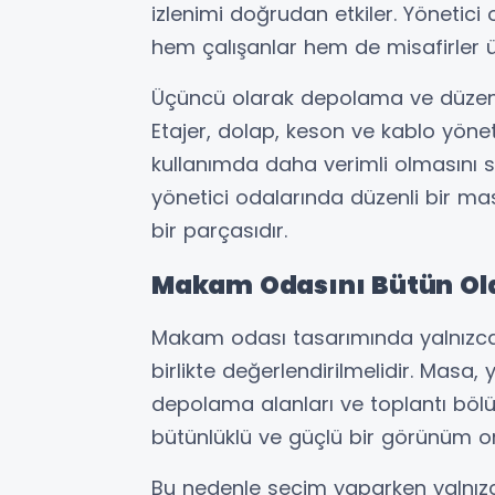
izlenimi doğrudan etkiler. Yönetici
hem çalışanlar hem de misafirler ü
Üçüncü olarak depolama ve düzen 
Etajer, dolap, keson ve kablo yön
kullanımda daha verimli olmasını sa
yönetici odalarında düzenli bir 
bir parçasıdır.
Makam Odasını Bütün Ol
Makam odası tasarımında yalnızca
birlikte değerlendirilmelidir. Masa, 
depolama alanları ve toplantı böl
bütünlüklü ve güçlü bir görünüm or
Bu nedenle seçim yaparken yalnızc