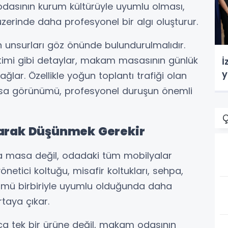
 odasının kurum kültürüyle uyumlu olması,
zerinde daha profesyonel bir algı oluşturur.
unsurları göz önünde bulundurulmalıdır.
etimi gibi detaylar, makam masasının günlük
İ
y
ğlar. Özellikle yoğun toplantı trafiği olan
masa görünümü, profesyonel duruşun önemli
Ç
arak Düşünmek Gerekir
 masa değil, odadaki tüm mobilyalar
yönetici koltuğu, misafir koltukları, sehpa,
ümü birbiriyle uyumlu olduğunda daha
taya çıkar.
a tek bir ürüne değil, makam odasının