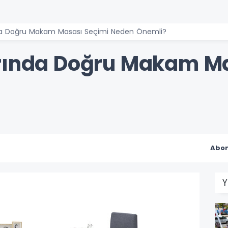
da Doğru Makam Masası Seçimi Neden Önemli?
arında Doğru Makam M
Abon