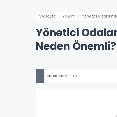
Anasayfa
Yaşam
Yönetici Odaların
Yönetici Odal
Neden Önemli?
28-05-2026 19:43