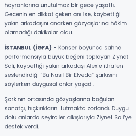
hayranlarına unutulmaz bir gece yaşattı.
Gecenin en dikkat çeken anı ise, kaybettiği
yakın arkadaşını anarken gözyaşlarına hâkim
olamadığı dakikalar oldu.
İSTANBUL (İGFA) -
Konser boyunca sahne
performansıyla büyük beğeni toplayan Ziynet
Sali, kaybettiği yakın arkadaşı Alex’e ithafen
seslendirdiği “Bu Nasıl Bir Elveda” şarkısını
söylerken duygusal anlar yaşadı.
Şarkının ortasında gözyaşlarına boğulan
sanatçı, hıçkırıklarını tutmakta zorlandı. Duygu
dolu anlarda seyirciler alkışlarıyla Ziynet Sali’ye
destek verdi.