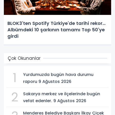
BLOK3'ten Spotify Türkiye'de tarihi rekor...
Albümdeki 10 şarkının tamamı Top 50'ye
girdi
Çok Okunanlar
1
Yurdumuzda bugün hava durumu
raporu 9 Ağustos 2026
2
Sakarya merkez ve ilçelerinde bugün
vefat edenler. 9 Ağustos 2026
Menderes Belediye Başkanı İlkay Çiçek