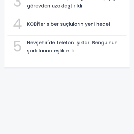
3
görevden uzaklaştırıldı
4
KOBİ’ler siber suçluların yeni hedefi
5
Nevşehir'de telefon ışıkları Bengü'nün
şarkılarına eşlik etti