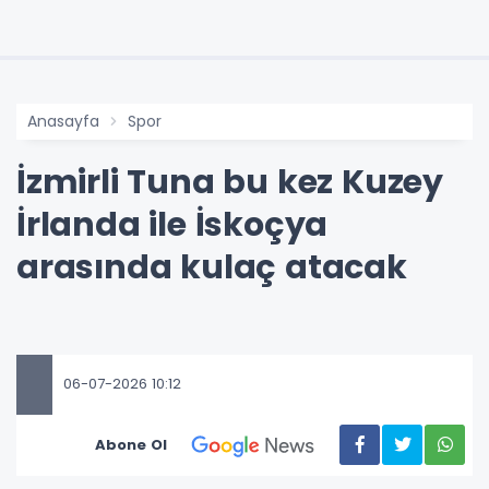
Anasayfa
Spor
İzmirli Tuna bu kez Kuzey
İrlanda ile İskoçya
arasında kulaç atacak
06-07-2026 10:12
Abone Ol