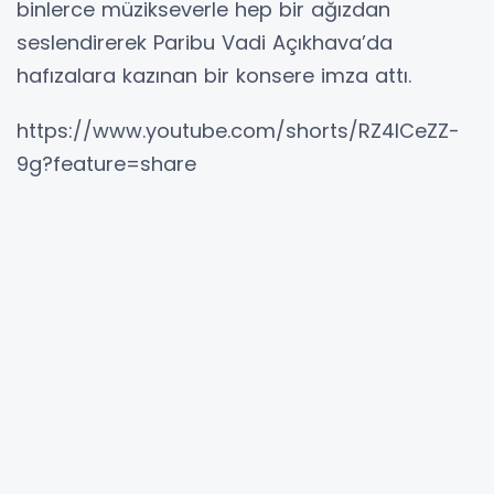
binlerce müzikseverle hep bir ağızdan
seslendirerek Paribu Vadi Açıkhava’da
hafızalara kazınan bir konsere imza attı.
https://www.youtube.com/shorts/RZ4ICeZZ-
9g?feature=share