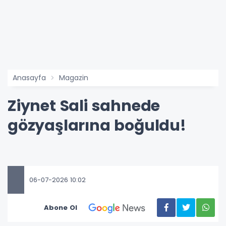
Anasayfa
Magazin
Ziynet Sali sahnede
gözyaşlarına boğuldu!
06-07-2026 10:02
Abone Ol