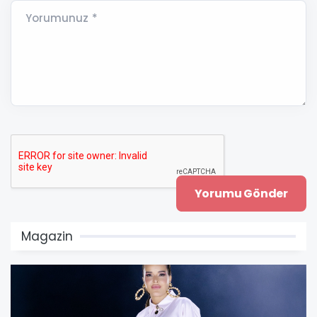
Yorumunuz *
Magazin