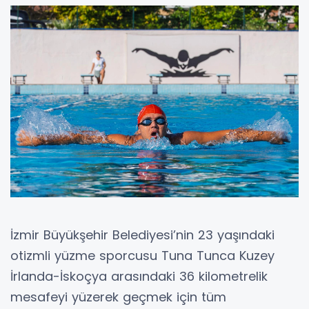
İzmir Büyükşehir Belediyesi’nin 23 yaşındaki
otizmli yüzme sporcusu Tuna Tunca Kuzey
İrlanda-İskoçya arasındaki 36 kilometrelik
mesafeyi yüzerek geçmek için tüm