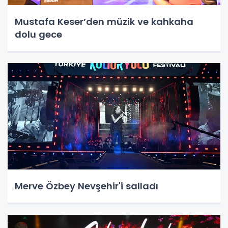
Mustafa Keser’den müzik ve kahkaha
dolu gece
Merve Özbey Nevşehir'i salladı