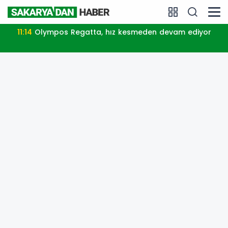
smeden devam ediyor
16:26
Orman yangınları şirketl