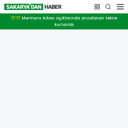
17:17
Marmara Adası açıklarında arızalanan tekne
kurtarıldı