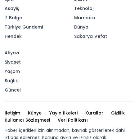
Asayiş
Teknoloji
7 Bölge
Marmara
Türkiye Gündemi
Dünya
Hendek
Sakarya Vefat
Akyazı
Siyaset
Yaşam
Sağlık
Güncel
İletişim
Künye
Yayın İlkeleri
Kurallar
Gizlilik
Kullanıcı Sözleşmesi
Veri Politikası
Haber içerikleri izin alınmadan, kaynak gösterilerek dahi
iktibas edilemez. Kanuna aykırı ve izinsiz olarak