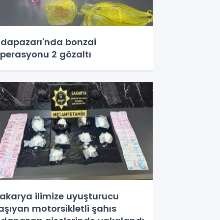
dapazarı'nda bonzai
perasyonu 2 gözaltı
akarya ilimize uyuşturucu
aşıyan motorsikletli şahıs