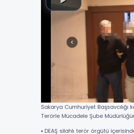
Sakarya Cumhuriyet Başsavcılığı k
Terörle Mücadele Şube Müdürlüğü
▪️ DEAŞ silahlı terör örgütü içeris