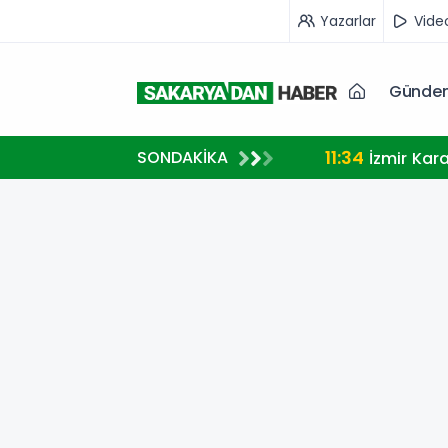
Yazarlar
Vide
Günde
11:34
SONDAKİKA
İzmir Kar