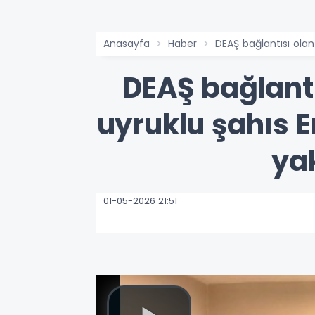
Anasayfa
Haber
DEAŞ bağlantısı olan
DEAŞ bağlantı
uyruklu şahıs E
ya
01-05-2026 21:51