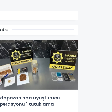
aber
dapazarı'nda uyuşturucu
perasyonu 1 tutuklama