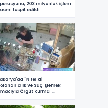
perasyonu; 203 milyonluk işlem
acmi tespit edildi
akarya'da ''Nitelikli
olandırıcılık ve Suç İşlemek
macıyla Örgüt Kurma''
perasyonları