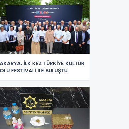
AKARYA, İLK KEZ TÜRKİYE KÜLTÜR
OLU FESTİVALİ İLE BULUŞTU