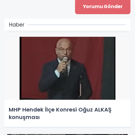
Haber
MHP Hendek İlçe Konresi Oğuz ALKAŞ
konuşması