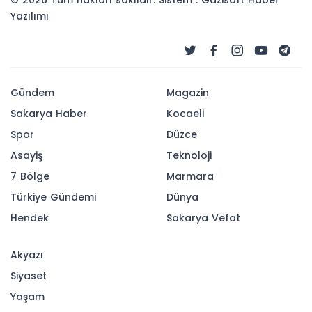
© 2026 Tüm hakları saklıdır. Sistem : Gazisoft
Haber
Yazılımı
Gündem
Magazin
Sakarya Haber
Kocaeli
Spor
Düzce
Asayiş
Teknoloji
7 Bölge
Marmara
Türkiye Gündemi
Dünya
Hendek
Sakarya Vefat
Akyazı
Siyaset
Yaşam