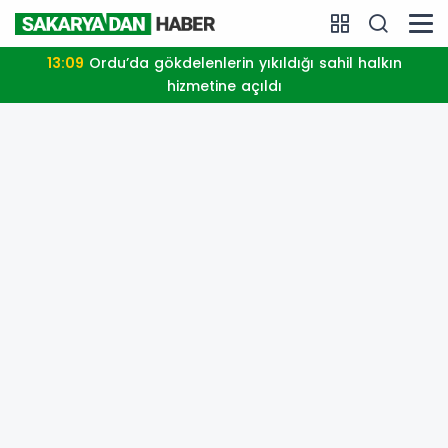
13:09
Ordu’da gökdelenlerin yıkıldığı sahil halkın
hizmetine açıldı