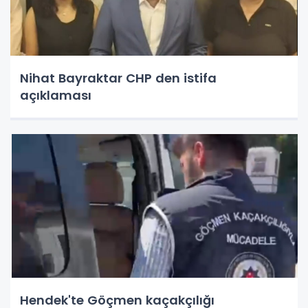
Nihat Bayraktar CHP den istifa
açıklaması
Hendek'te Göçmen kaçakçılığı