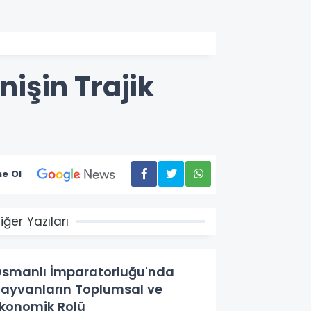
nişin Trajik
e Ol
iğer Yazıları
smanlı İmparatorluğu'nda
ayvanların Toplumsal ve
konomik Rolü