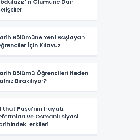
bdülaziz’in Ölümüne Dair
elişkiler
arih Bölümüne Yeni Başlayan
ğrenciler İçin Kılavuz
arih Bölümü Öğrencileri Neden
alnız Bırakılıyor?
ithat Paşa’nın hayatı,
eformları ve Osmanlı siyasi
arihindeki etkileri