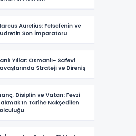
arcus Aurelius: Felsefenin ve
udretin Son İmparatoru
anlı Yıllar: Osmanlı- Safevi
avaşlarında Strateji ve Direniş
nanç, Disiplin ve Vatan: Fevzi
akmak’ın Tarihe Nakşedilen
olculuğu