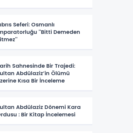
ıbrıs Seferi: Osmanlı
mparatorluğu ''Bitti Demeden
itmez''
arih Sahnesinde Bir Trajedi:
ultan Abdülaziz’in Ölümü
zerine Kısa Bir İnceleme
ultan Abdülaziz Dönemi Kara
rdusu : Bir Kitap İncelemesi