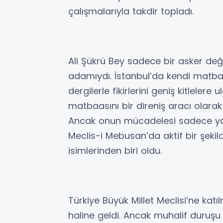
çalışmalarıyla takdir topladı.
Ali Şükrü Bey sadece bir asker deği
adamıydı. İstanbul’da kendi matbaa
dergilerle fikirlerini geniş kitlelere
matbaasını bir direniş aracı olarak k
Ancak onun mücadelesi sadece yayın
Meclis-i Mebusan’da aktif bir şekil
isimlerinden biri oldu.
Türkiye Büyük Millet Meclisi’ne katılm
haline geldi. Ancak muhalif duruşu