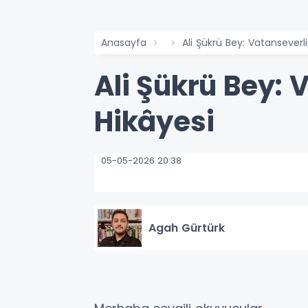
Anasayfa
Ali Şükrü Bey: Vatanseverli
Ali Şükrü Bey: 
Hikâyesi
05-05-2026 20:38
Agah Gürtürk