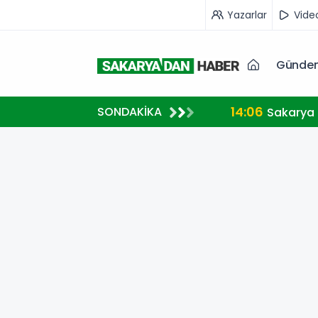
Yazarlar
Vide
Günde
14:06
SONDAKİKA
Sakarya 