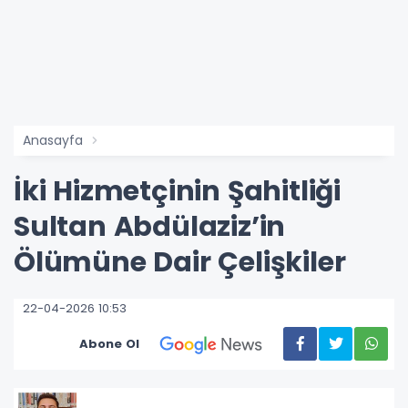
Anasayfa
İki Hizmetçinin Şahitliği
Sultan Abdülaziz’in
Ölümüne Dair Çelişkiler
22-04-2026 10:53
Abone Ol