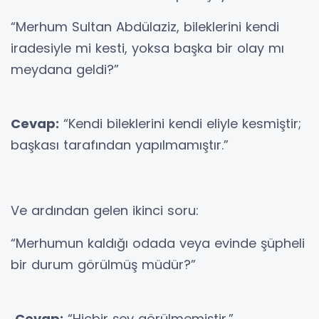
“Merhum Sultan Abdülaziz, bileklerini kendi
iradesiyle mi kesti, yoksa başka bir olay mı
meydana geldi?”
Cevap:
“Kendi bileklerini kendi eliyle kesmiştir;
başkası tarafından yapılmamıştır.”
Ve ardından gelen ikinci soru:
“Merhumun kaldığı odada veya evinde şüpheli
bir durum görülmüş müdür?”
Cevap:
“Hiçbir şey görülmemiştir.”