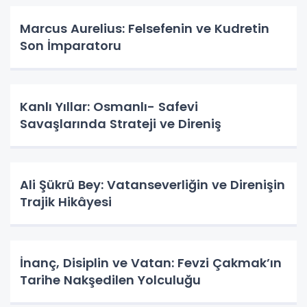
Marcus Aurelius: Felsefenin ve Kudretin
Son İmparatoru
Kanlı Yıllar: Osmanlı- Safevi
Savaşlarında Strateji ve Direniş
Ali Şükrü Bey: Vatanseverliğin ve Direnişin
Trajik Hikâyesi
İnanç, Disiplin ve Vatan: Fevzi Çakmak’ın
Tarihe Nakşedilen Yolculuğu