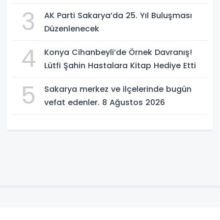
3
AK Parti Sakarya’da 25. Yıl Buluşması
Düzenlenecek
4
Konya Cihanbeyli’de Örnek Davranış!
Lütfi Şahin Hastalara Kitap Hediye Etti
5
Sakarya merkez ve ilçelerinde bugün
vefat edenler. 8 Ağustos 2026