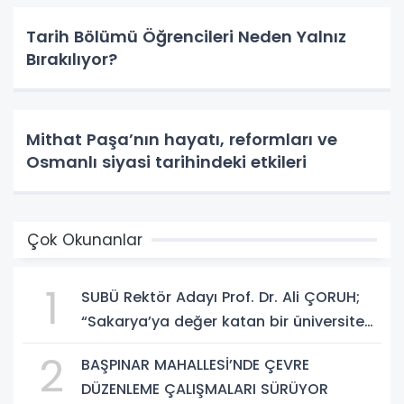
Tarih Bölümü Öğrencileri Neden Yalnız
Bırakılıyor?
Mithat Paşa’nın hayatı, reformları ve
Osmanlı siyasi tarihindeki etkileri
Çok Okunanlar
1
SUBÜ Rektör Adayı Prof. Dr. Ali ÇORUH;
“Sakarya’ya değer katan bir üniversite
inşa etmek istiyorum”
2
BAŞPINAR MAHALLESİ’NDE ÇEVRE
DÜZENLEME ÇALIŞMALARI SÜRÜYOR