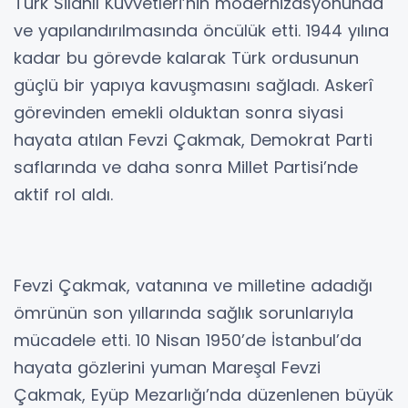
Türk Silahlı Kuvvetleri’nin modernizasyonunda
ve yapılandırılmasında öncülük etti. 1944 yılına
kadar bu görevde kalarak Türk ordusunun
güçlü bir yapıya kavuşmasını sağladı. Askerî
görevinden emekli olduktan sonra siyasi
hayata atılan Fevzi Çakmak, Demokrat Parti
saflarında ve daha sonra Millet Partisi’nde
aktif rol aldı.
Fevzi Çakmak, vatanına ve milletine adadığı
ömrünün son yıllarında sağlık sorunlarıyla
mücadele etti. 10 Nisan 1950’de İstanbul’da
hayata gözlerini yuman Mareşal Fevzi
Çakmak, Eyüp Mezarlığı’nda düzenlenen büyük