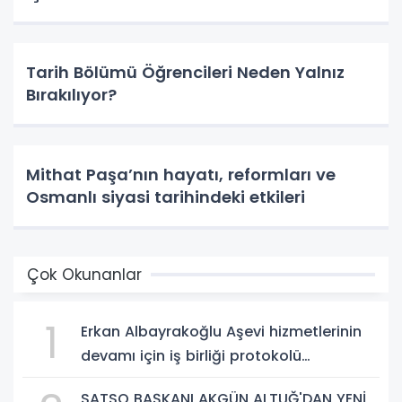
Tarih Bölümü Öğrencileri Neden Yalnız
Bırakılıyor?
Mithat Paşa’nın hayatı, reformları ve
Osmanlı siyasi tarihindeki etkileri
Çok Okunanlar
1
Erkan Albayrakoğlu Aşevi hizmetlerinin
devamı için iş birliği protokolü
imzalandı.
SATSO BAŞKANI AKGÜN ALTUĞ'DAN YENİ