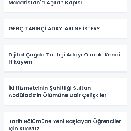
Macaristan'a Açılan Kapısı
GENÇ TARİHÇİ ADAYLARI NE İSTER?
Dijital Çağda Tarihçi Adayı Olmak: Kendi
Hikâyem
İki Hizmetçinin Şahitliği Sultan
Abdülaziz’in Ölümüne Dair Çelişkiler
Tarih Bölümüne Yeni Başlayan Öğrenciler
İçin Kılavuz