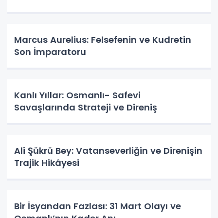
Marcus Aurelius: Felsefenin ve Kudretin
Son İmparatoru
Kanlı Yıllar: Osmanlı- Safevi
Savaşlarında Strateji ve Direniş
Ali Şükrü Bey: Vatanseverliğin ve Direnişin
Trajik Hikâyesi
Bir İsyandan Fazlası: 31 Mart Olayı ve