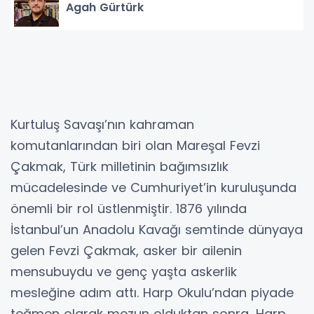
Agah Gürtürk
Kurtuluş Savaşı’nın kahraman
komutanlarından biri olan Mareşal Fevzi
Çakmak, Türk milletinin bağımsızlık
mücadelesinde ve Cumhuriyet’in kuruluşunda
önemli bir rol üstlenmiştir. 1876 yılında
İstanbul’un Anadolu Kavağı semtinde dünyaya
gelen Fevzi Çakmak, asker bir ailenin
mensubuydu ve genç yaşta askerlik
mesleğine adım attı. Harp Okulu’ndan piyade
teğmen olarak mezun olduktan sonra, Harp