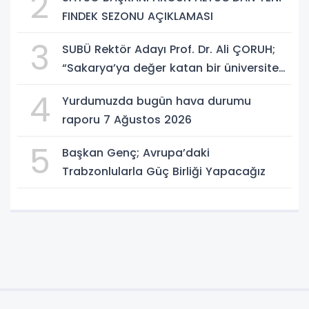
2
FINDEK SEZONU AÇIKLAMASI
3
SUBÜ Rektör Adayı Prof. Dr. Ali ÇORUH;
“Sakarya’ya değer katan bir üniversite
inşa etmek istiyorum”
4
Yurdumuzda bugün hava durumu
raporu 7 Ağustos 2026
5
Başkan Genç; Avrupa’daki
Trabzonlularla Güç Birliği Yapacağız