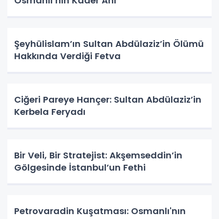
Osmanlı’nın Kader Anı
Şeyhülislam’ın Sultan Abdülaziz’in Ölümü
Hakkında Verdiği Fetva
Ciğeri Pareye Hançer: Sultan Abdülaziz’in
Kerbela Feryadı
Bir Veli, Bir Stratejist: Akşemseddin’in
Gölgesinde İstanbul’un Fethi
Petrovaradin Kuşatması: Osmanlı'nın