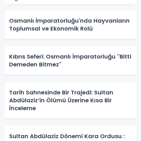
Osmanlı İmparatorluğu'nda Hayvanların
Toplumsal ve Ekonomik Rolü
Kıbrıs Seferi: Osmanlı İmparatorluğu ''Bitti
Demeden Bitmez''
Tarih Sahnesinde Bir Trajedi: Sultan
Abdülaziz’in Ölümü Üzerine Kısa Bir
İnceleme
Sultan Abdülaziz Dönemi Kara Ordusu :