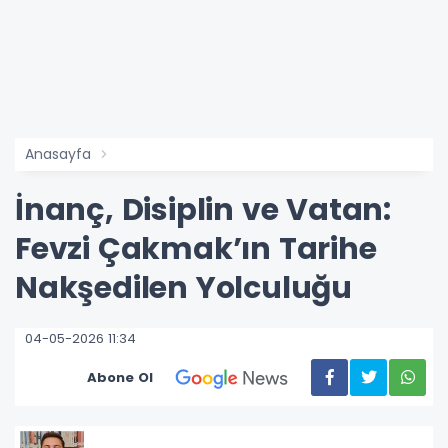
Anasayfa
İnanç, Disiplin ve Vatan:
Fevzi Çakmak’ın Tarihe
Nakşedilen Yolculuğu
04-05-2026 11:34
Abone Ol