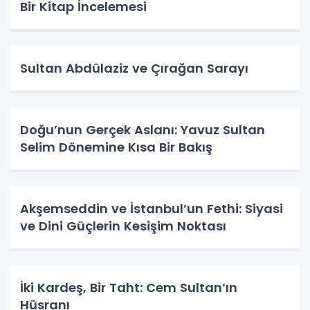
Bir Kitap İncelemesi
Sultan Abdülaziz ve Çırağan Sarayı
Doğu’nun Gerçek Aslanı: Yavuz Sultan
Selim Dönemine Kısa Bir Bakış
Akşemseddin ve İstanbul’un Fethi: Siyasi
ve Dini Güçlerin Kesişim Noktası
İki Kardeş, Bir Taht: Cem Sultan’ın
Hüsranı