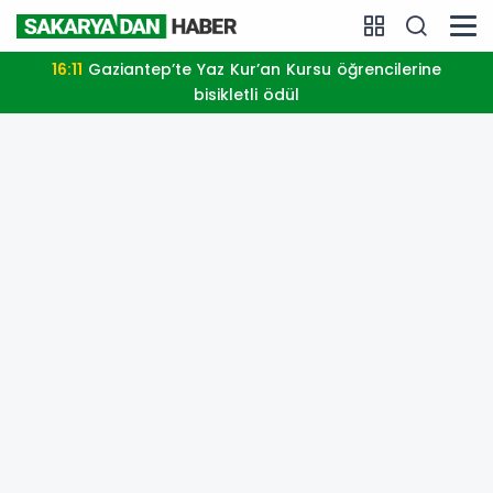
16:11
Gaziantep’te Yaz Kur’an Kursu öğrencilerine
bisikletli ödül