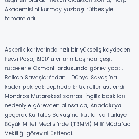
Akademisi’ni kurmay yüzbaşı rütbesiyle
tamamladı.
Askerlik kariyerinde hızlı bir yükseliş kaydeden
Fevzi Paşa, 1900’lü yılların başında çeşitli
rütbelerle Osmanlı ordusunda görev yaptı.
Balkan Savaşları’ndan I. Dünya Savaşı’na
kadar pek çok cephede kritik roller üstlendi.
Mondros Mütarekesi sonrası İngiliz baskıları
nedeniyle görevden alınsa da, Anadolu’ya
geçerek Kurtuluş Savaşı’na katıldı ve Türkiye
Büyük Millet Meclisi’nde (TBMM) Millî Müdafaa
Vekilliği görevini üstlendi.