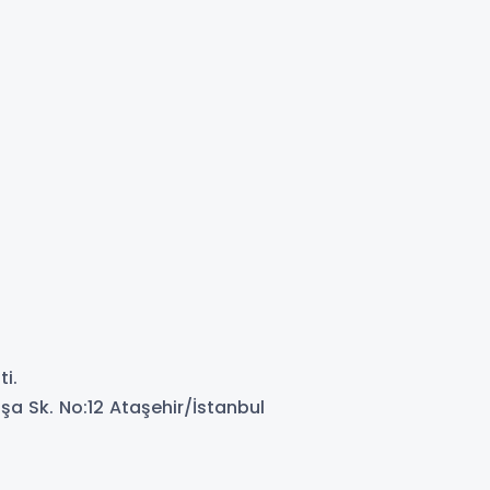
ti.
a Sk. No:12 Ataşehir/İstanbul