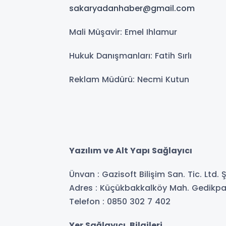
sakaryadanhaber@gmail.com
Mali Müşavir: Emel Ihlamur
Hukuk Danışmanları: Fatih Sırlı
Reklam Müdürü: Necmi Kutun
Yazılım ve Alt Yapı Sağlayıcı
Ünvan : Gazisoft Bilişim San. Tic. Ltd. Ş
Adres : Küçükbakkalköy Mah. Gedikpaş
Telefon : 0850 302 7 402
Yer Sağlayıcı Bilgileri