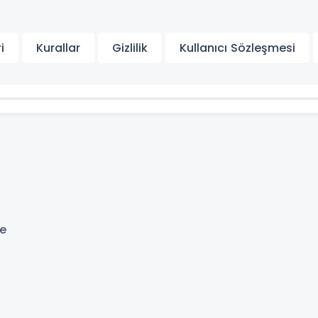
i
Kurallar
Gizlilik
Kullanıcı Sözleşmesi
se