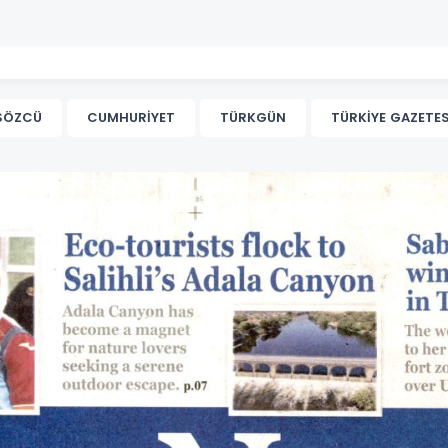
SÖZCÜ
CUMHURİYET
TÜRKGÜN
TÜRKİYE GAZETES