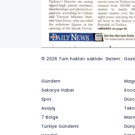
© 2026 Tüm hakları saklıdır. Sistem : Gaz
Gündem
Maga
Sakarya Haber
Koca
Spor
Düzc
Asayiş
Tekn
7 Bölge
Mar
Türkiye Gündemi
Dün