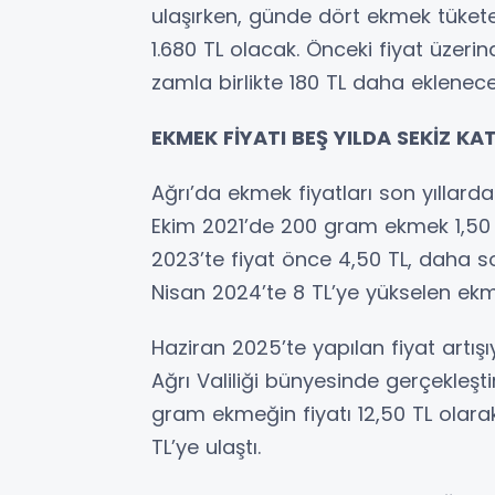
ulaşırken, günde dört ekmek tüketen d
1.680 TL olacak. Önceki fiyat üzer
zamla birlikte 180 TL daha eklenece
EKMEK FİYATI BEŞ YILDA SEKİZ KAT
Ağrı’da ekmek fiyatları son yıllard
Ekim 2021’de 200 gram ekmek 1,50 T
2023’te fiyat önce 4,50 TL, daha 
Nisan 2024’te 8 TL’ye yükselen ekme
Haziran 2025’te yapılan fiyat artış
Ağrı Valiliği bünyesinde gerçekleş
gram ekmeğin fiyatı 12,50 TL olarak 
TL’ye ulaştı.