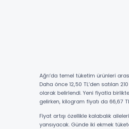
Ağrı’da temel tüketim ürünleri ara
Daha önce 12,50 TL’den satılan 210 
olarak belirlendi. Yeni fiyatla bir
gelirken, kilogram fiyatı da 66,67 TL
Fiyat artışı özellikle kalabalık ail
yansıyacak. Günde iki ekmek tükete