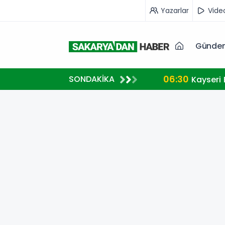
Yazarlar
Vide
Günde
06:30
SONDAKİKA
Kayseri 