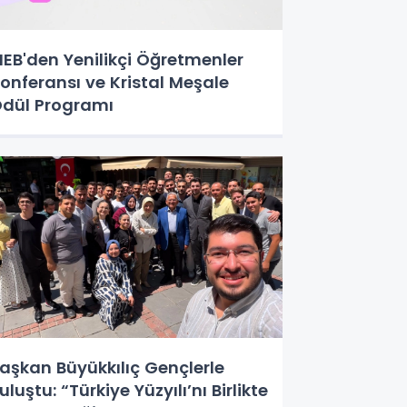
EB'den Yenilikçi Öğretmenler
onferansı ve Kristal Meşale
dül Programı
aşkan Büyükkılıç Gençlerle
uluştu: “Türkiye Yüzyılı’nı Birlikte