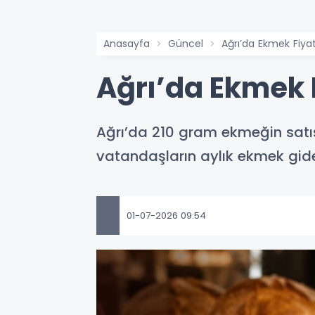
Anasayfa
Güncel
Ağrı’da Ekmek Fiya
Ağrı’da Ekmek 
Ağrı’da 210 gram ekmeğin satış f
vatandaşların aylık ekmek gider
01-07-2026 09:54