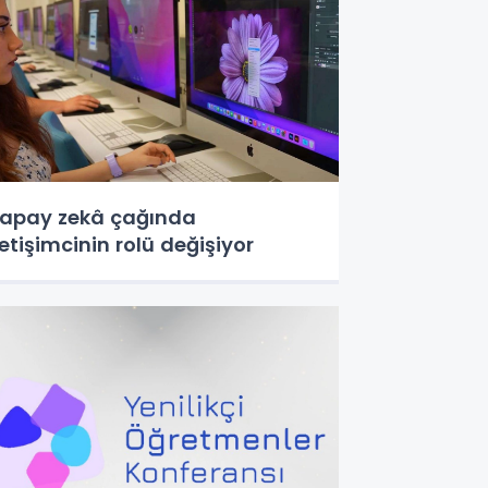
apay zekâ çağında
letişimcinin rolü değişiyor