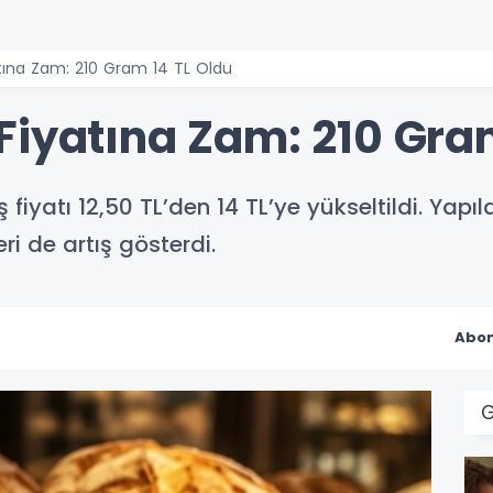
tına Zam: 210 Gram 14 TL Oldu
Fiyatına Zam: 210 Gra
iyatı 12,50 TL’den 14 TL’ye yükseltildi. Yapıl
i de artış gösterdi.
Abon
G