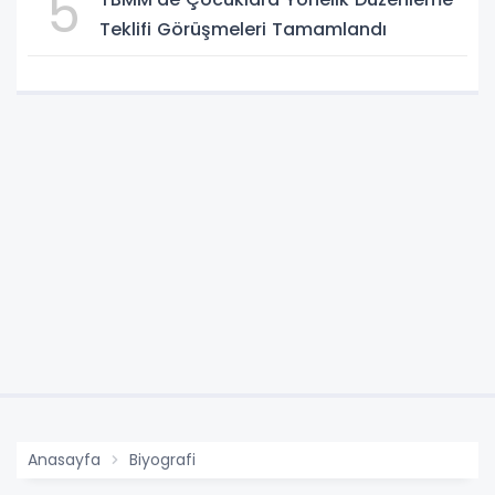
5
Teklifi Görüşmeleri Tamamlandı
Anasayfa
Biyografi