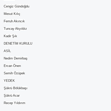
Cengiz Gündoğdu
Mesut Kılıç
Ferruh Akıncık
Tuncay Akyıldız
Kadir Şık
DENETİM KURULU
ASİL
Nedim Demirbaş
Ercan Önen
Semih Özüpek
YEDEK
Şükrü Bölükbaşı
Şükrü Acar
Recep Yıldırım