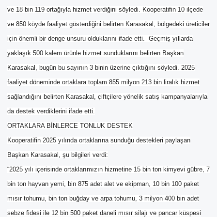
ve 18 bin 119 ortağıyla hizmet verdiğini söyledi. Kooperatifin 10 ilçede
ve 850 köyde faaliyet gösterdiğini belirten Karasakal, bölgedeki üreticiler
için önemli bir denge unsuru olduklarını ifade etti. Geçmiş yıllarda
yaklaşık 500 kalem ürünle hizmet sunduklarını belirten Başkan
Karasakal, bugün bu sayının 3 binin üzerine çıktığını söyledi. 2025
faaliyet döneminde ortaklara toplam 855 milyon 213 bin liralık hizmet
sağlandığını belirten Karasakal, çiftçilere yönelik satış kampanyalarıyla
da destek verdiklerini ifade etti.
ORTAKLARA BİNLERCE TONLUK DESTEK
Kooperatifin 2025 yılında ortaklarına sunduğu destekleri paylaşan
Başkan Karasakal, şu bilgileri verdi:
“2025 yılı içerisinde ortaklarımızın hizmetine 15 bin ton kimyevi gübre, 7
bin ton hayvan yemi, bin 875 adet alet ve ekipman, 10 bin 100 paket
mısır tohumu, bin ton buğday ve arpa tohumu, 3 milyon 400 bin adet
sebze fidesi ile 12 bin 500 paket daneli mısır silajı ve pancar küspesi