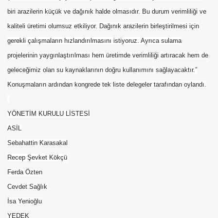
biri arazilerin küçük ve dağınık halde olmasıdır. Bu durum verimliliği ve
kaliteli üretimi olumsuz etkiliyor. Dağınık arazilerin birleştirilmesi için
gerekli çalışmaların hızlandırılmasını istiyoruz. Ayrıca sulama
projelerinin yaygınlaştırılması hem üretimde verimliliği artıracak hem de
geleceğimiz olan su kaynaklarının doğru kullanımını sağlayacaktır.”
Konuşmaların ardından kongrede tek liste delegeler tarafından oylandı.
YÖNETİM KURULU LİSTESİ
ASİL
Sebahattin Karasakal
Recep Şevket Kökçü
Ferda Özten
Cevdet Sağlık
İsa Yenioğlu
YEDEK