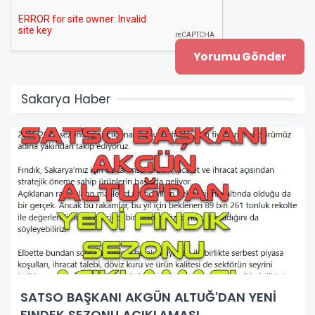
Sakarya Haber
SATSO BAŞKANI AKGÜN ALTUĞ'DAN YENİ
FINDEK SEZONU AÇIKLAMASI