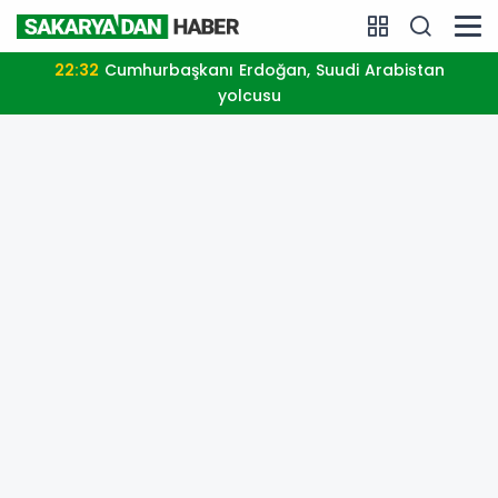
22:32
Cumhurbaşkanı Erdoğan, Suudi Arabistan
yolcusu