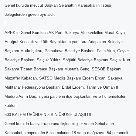
Genel kurulda mevcut Başkan Selahattin Karasakal’ın listesi
delegelerden güven oyu aldı.
APEK’in Genel Kuruluna AK Parti Sakarya Milletvekilleri Murat Kaya,
Ertuğrul Kocacık ve Lütfi Bayraktar’ın yanı sıra Adapazarı Belediye
Başkanı Mutlu Işıksu, Pamukova Belediye Başkanı Fatih Akın, Geyve
Belediye Başkanı Selçuk Yıldız, Söğütlü Belediye Başkanı Selçuk Kurt,
Sakarya Ticaret Borsası Başkanı Mustafa Genç, SESOB Başkanı
Muzaffer Kabacan, SATSO Meclis Başkanı Erdem Ercan, Sakarya
Muhtarlar Federasyonu Başkanı Erdal Erdem, Tarım ve Orman İl
Müdürü Asım Baş, siyasi partilerin ilçe başkanları ve STK temsilcileri
katıldı.
500 KALEM ÜRÜNDEN 3 BİN ÜRÜNE ULAŞILDI
Genel kurulda faaliyet raporuna ilişkin bilgiler veren Sebahattin
Karasakal, kooperatifin 6 ilde bulunan 18 satış mağazası, 54 personeli