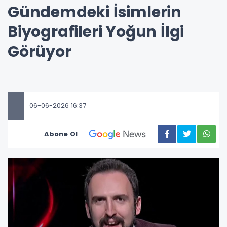
Gündemdeki İsimlerin
Biyografileri Yoğun İlgi
Görüyor
06-06-2026 16:37
Abone Ol