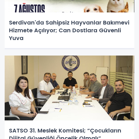
Serdivan'da Sahipsiz Hayvanlar Bakımevi
Hizmete Açılıyor; Can Dostlara Güvenli
Yuva
SATSO 31. Meslek Komitesi; “Çocukların
Dijital Güvenliği Öncelik Olmalı”