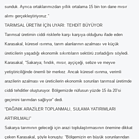
sunduk. Ayrıca ortaklarımızdan yıllık ortalama 15 bin ton dane mısır
alımı gerçekleştiriyoruz.”
TARIMSAL ÜRETİM İÇİN UYARI: TEHDİT BÜYÜYOR
Tarımsal üretimin ciddi risklerle karşı karşıya olduğunu ifade eden
Karasakal, küresel ısınma, tarım alanlarının azalması ve küçük
üreticilerin yaşadığı ekonomik sıkıntıların sektörü zorladığını söyledi.
Karasakal, “Sakarya; fındık, mısır, ayçiçeği, sebze ve meyve
yetiştiriciliğinde önemli bir merkez. Ancak küresel ısınma, verimli
arazilerin azalması ve üreticilerin ekonomik sorunları tarımsal üretimde
ciddi tehditler oluşturuyor. Bölgemizde nüfusun yüzde 15 ila 20’si
geçimini tarımdan sağlıyor” dedi.
“DAĞINIK ARAZİLER TOPLANMALI, SULAMA YATIRIMLARI
ARTIRILMALI”
Sakarya tarımının geleceği için arazi toplulaştırmasının önemine dikkat
çeken Karasakal, şöyle konuştu: “Bölgemizin en büyük sorunlarından