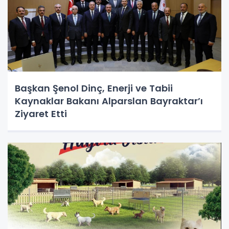
Başkan Şenol Dinç, Enerji ve Tabii
Kaynaklar Bakanı Alparslan Bayraktar’ı
Ziyaret Etti