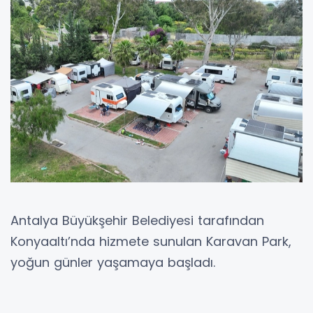
Antalya Büyükşehir Belediyesi tarafından
Konyaaltı’nda hizmete sunulan Karavan Park,
yoğun günler yaşamaya başladı.
ANTALYA (İGFA) - Türkiye’nin farklı