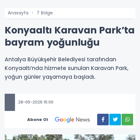
Anasayfa
7 Bölge
Konyaaltı Karavan Park’ta
bayram yoğunluğu
Antalya Büyükşehir Belediyesi tarafından
Konyaaltı’nda hizmete sunulan Karavan Park,
yoğun günler yaşamaya başladı.
28-05-2026 15:00
Abone Ol