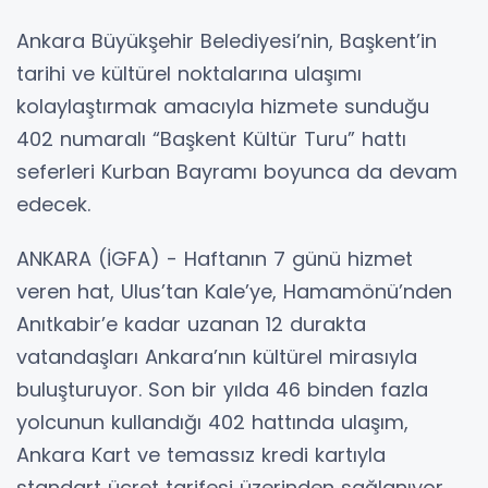
Ankara Büyükşehir Belediyesi’nin, Başkent’in
tarihi ve kültürel noktalarına ulaşımı
kolaylaştırmak amacıyla hizmete sunduğu
402 numaralı “Başkent Kültür Turu” hattı
seferleri Kurban Bayramı boyunca da devam
edecek.
ANKARA (İGFA) - Haftanın 7 günü hizmet
veren hat, Ulus’tan Kale’ye, Hamamönü’nden
Anıtkabir’e kadar uzanan 12 durakta
vatandaşları Ankara’nın kültürel mirasıyla
buluşturuyor. Son bir yılda 46 binden fazla
yolcunun kullandığı 402 hattında ulaşım,
Ankara Kart ve temassız kredi kartıyla
standart ücret tarifesi üzerinden sağlanıyor.