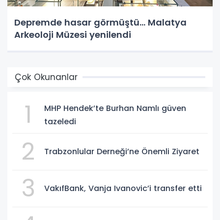
Depremde hasar görmüştü... Malatya
Arkeoloji Müzesi yenilendi
Çok Okunanlar
1
MHP Hendek’te Burhan Namlı güven
tazeledi
2
Trabzonlular Derneği’ne Önemli Ziyaret
3
VakıfBank, Vanja Ivanovic’i transfer etti