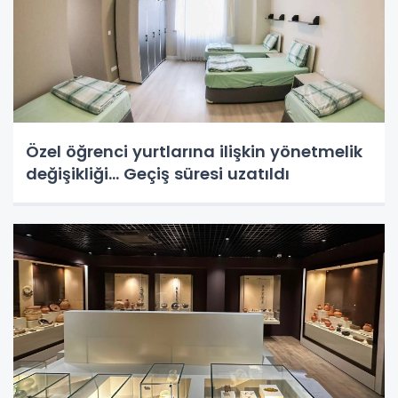
Özel öğrenci yurtlarına ilişkin yönetmelik
değişikliği... Geçiş süresi uzatıldı