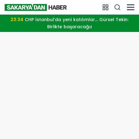
23:34
CHP İstanbul’da yeni katılımlar... Gürsel Tekin:
Birlikte başaracağız