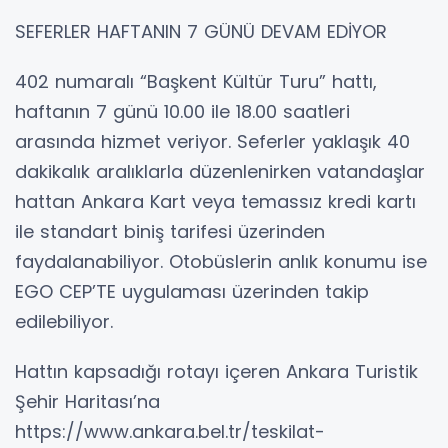
SEFERLER HAFTANIN 7 GÜNÜ DEVAM EDİYOR
402 numaralı “Başkent Kültür Turu” hattı,
haftanın 7 günü 10.00 ile 18.00 saatleri
arasında hizmet veriyor. Seferler yaklaşık 40
dakikalık aralıklarla düzenlenirken vatandaşlar
hattan Ankara Kart veya temassız kredi kartı
ile standart biniş tarifesi üzerinden
faydalanabiliyor. Otobüslerin anlık konumu ise
EGO CEP’TE uygulaması üzerinden takip
edilebiliyor.
Hattın kapsadığı rotayı içeren Ankara Turistik
Şehir Haritası’na
https://www.ankara.bel.tr/teskilat-