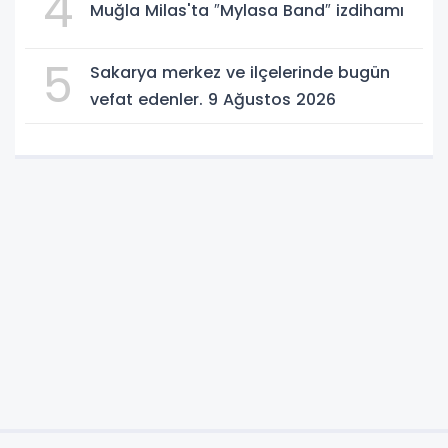
4
Muğla Milas'ta ″Mylasa Band″ izdihamı
5
Sakarya merkez ve ilçelerinde bugün
vefat edenler. 9 Ağustos 2026