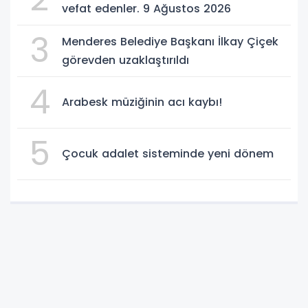
vefat edenler. 9 Ağustos 2026
3
Menderes Belediye Başkanı İlkay Çiçek
görevden uzaklaştırıldı
4
Arabesk müziğinin acı kaybı!
5
Çocuk adalet sisteminde yeni dönem