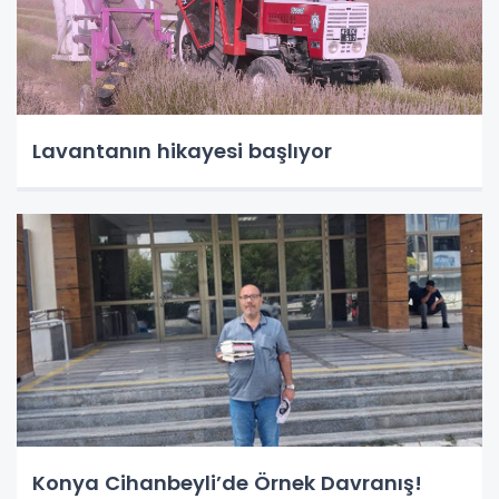
Lavantanın hikayesi başlıyor
Konya Cihanbeyli’de Örnek Davranış!