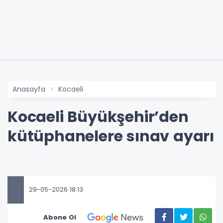
Anasayfa
Kocaeli
Kocaeli Büyükşehir’den
kütüphanelere sınav ayarı
29-05-2026 18:13
Abone Ol