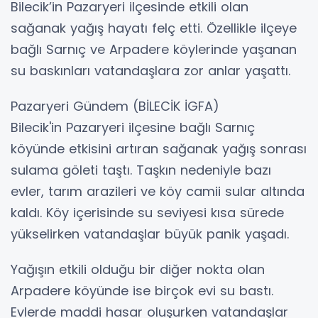
Bilecik’in Pazaryeri ilçesinde etkili olan
sağanak yağış hayatı felç etti. Özellikle ilçeye
bağlı Sarnıç ve Arpadere köylerinde yaşanan
su baskınları vatandaşlara zor anlar yaşattı.
Pazaryeri Gündem (BİLECİK İGFA)
Bilecik'in Pazaryeri ilçesine bağlı Sarnıç
köyünde etkisini artıran sağanak yağış sonrası
sulama göleti taştı. Taşkın nedeniyle bazı
evler, tarım arazileri ve köy camii sular altında
kaldı. Köy içerisinde su seviyesi kısa sürede
yükselirken vatandaşlar büyük panik yaşadı.
Yağışın etkili olduğu bir diğer nokta olan
Arpadere köyünde ise birçok evi su bastı.
Evlerde maddi hasar oluşurken vatandaşlar