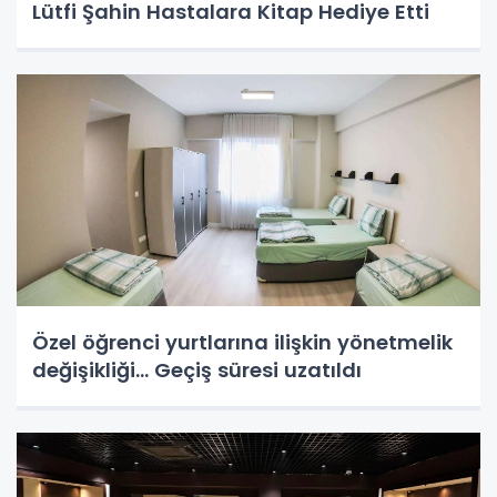
Lütfi Şahin Hastalara Kitap Hediye Etti
Özel öğrenci yurtlarına ilişkin yönetmelik
değişikliği... Geçiş süresi uzatıldı