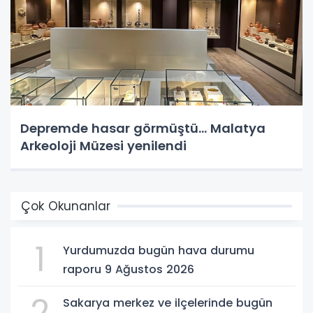
Depremde hasar görmüştü... Malatya
Arkeoloji Müzesi yenilendi
Çok Okunanlar
1
Yurdumuzda bugün hava durumu
raporu 9 Ağustos 2026
2
Sakarya merkez ve ilçelerinde bugün