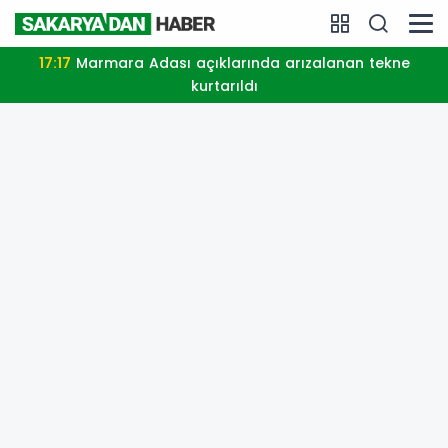
17:17
Marmara Adası açıklarında arızalanan tekne
kurtarıldı