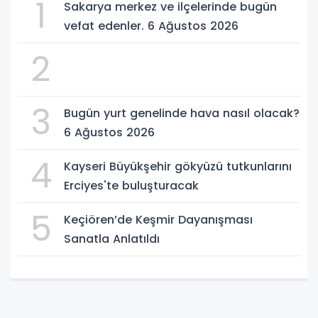
1
Sakarya merkez ve ilçelerinde bugün
vefat edenler. 6 Ağustos 2026
2
3
Bugün yurt genelinde hava nasıl olacak?
6 Ağustos 2026
4
Kayseri Büyükşehir gökyüzü tutkunlarını
Erciyes'te buluşturacak
5
Keçiören’de Keşmir Dayanışması
Sanatla Anlatıldı