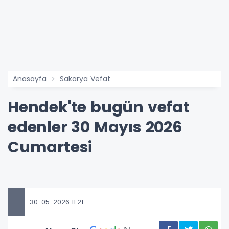
Anasayfa
Sakarya Vefat
Hendek'te bugün vefat
edenler 30 Mayıs 2026
Cumartesi
30-05-2026 11:21