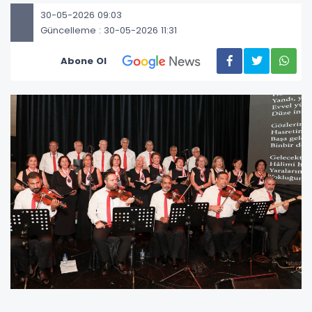
30-05-2026 09:03
Güncelleme : 30-05-2026 11:31
Abone Ol