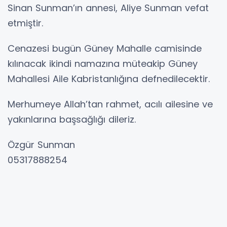
Sinan Sunman’ın annesi, Aliye Sunman vefat
etmiştir.
Cenazesi bugün Güney Mahalle camisinde
kılınacak ikindi namazına müteakip Güney
Mahallesi Aile Kabristanlığına defnedilecektir.
Merhumeye Allah’tan rahmet, acılı ailesine ve
yakınlarına başsağlığı dileriz.
Özgür Sunman
05317888254