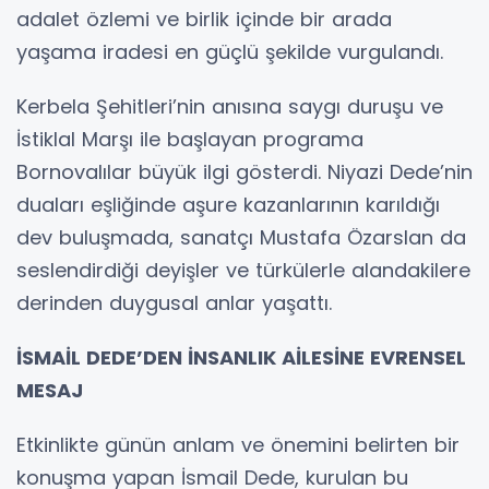
adalet özlemi ve birlik içinde bir arada
yaşama iradesi en güçlü şekilde vurgulandı.
Kerbela Şehitleri’nin anısına saygı duruşu ve
İstiklal Marşı ile başlayan programa
Bornovalılar büyük ilgi gösterdi. Niyazi Dede’nin
duaları eşliğinde aşure kazanlarının karıldığı
dev buluşmada, sanatçı Mustafa Özarslan da
seslendirdiği deyişler ve türkülerle alandakilere
derinden duygusal anlar yaşattı.
İSMAİL DEDE’DEN İNSANLIK AİLESİNE EVRENSEL
MESAJ
Etkinlikte günün anlam ve önemini belirten bir
konuşma yapan İsmail Dede, kurulan bu