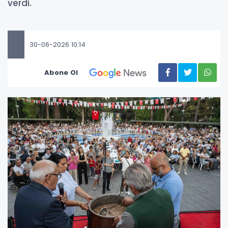
verdi.
30-06-2026 10:14
Abone Ol