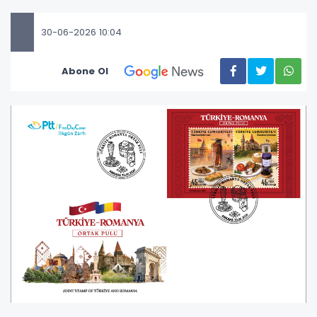
30-06-2026 10:04
Abone Ol