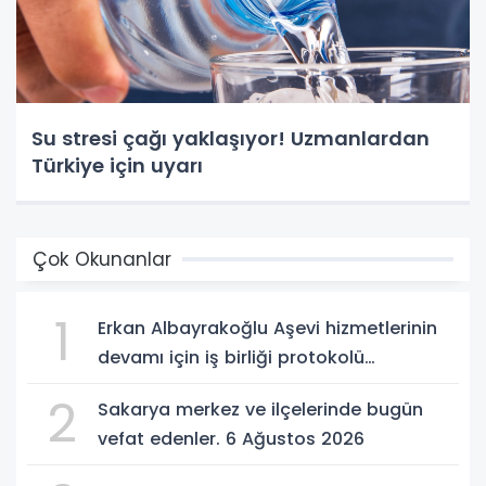
Su stresi çağı yaklaşıyor! Uzmanlardan
Türkiye için uyarı
Çok Okunanlar
1
Erkan Albayrakoğlu Aşevi hizmetlerinin
devamı için iş birliği protokolü
imzalandı.
2
Sakarya merkez ve ilçelerinde bugün
vefat edenler. 6 Ağustos 2026