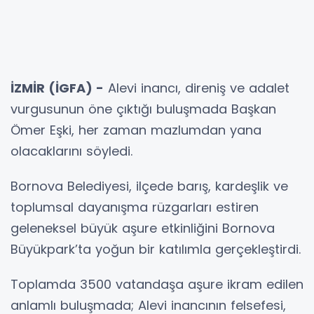
İZMİR (İGFA) -
Alevi inancı, direniş ve adalet
vurgusunun öne çıktığı buluşmada Başkan
Ömer Eşki, her zaman mazlumdan yana
olacaklarını söyledi.
Bornova Belediyesi, ilçede barış, kardeşlik ve
toplumsal dayanışma rüzgarları estiren
geleneksel büyük aşure etkinliğini Bornova
Büyükpark’ta yoğun bir katılımla gerçekleştirdi.
Toplamda 3500 vatandaşa aşure ikram edilen
anlamlı buluşmada; Alevi inancının felsefesi,