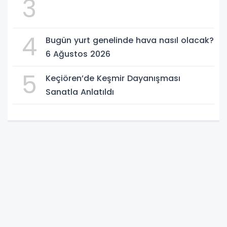
3
4
Bugün yurt genelinde hava nasıl olacak?
6 Ağustos 2026
5
Keçiören’de Keşmir Dayanışması
Sanatla Anlatıldı