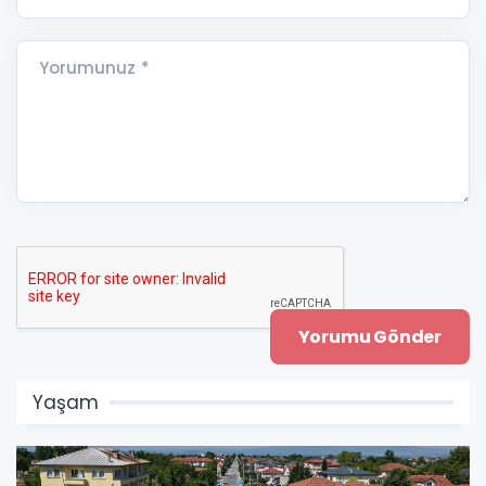
Yorumunuz *
Yaşam