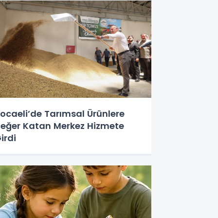
ocaeli’de Tarımsal Ürünlere
eğer Katan Merkez Hizmete
irdi