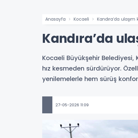
Anasayfa
Kocaeli
Kandıra’da ulaşım k
Kandıra’da ula
Kocaeli Büyükşehir Belediyesi, 
hız kesmeden sürdürüyor. Özelli
yenilemelerle hem sürüş konfor
27-05-2026 11:09