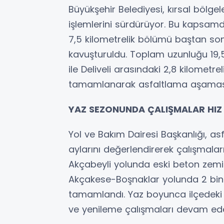
Büyükşehir Belediyesi, kırsal bölge
işlemlerini sürdürüyor. Bu kapsam
7,5 kilometrelik bölümü baştan s
kavuşturuldu. Toplam uzunluğu 19
ile Deliveli arasındaki 2,8 kilomet
tamamlanarak asfaltlama aşaması
YAZ SEZONUNDA ÇALIŞMALAR HIZ
Yol ve Bakım Dairesi Başkanlığı, a
aylarını değerlendirerek çalışmala
Akçabeyli yolunda eski beton zemin s
Akçakese-Boşnaklar yolunda 2 bin 
tamamlandı. Yaz boyunca ilçedeki 
ve yenileme çalışmaları devam ed