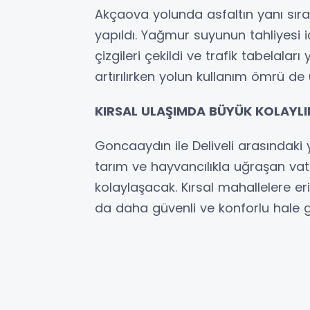
Akçaova yolunda asfaltın yanı sıra
yapıldı. Yağmur suyunun tahliyesi iç
çizgileri çekildi ve trafik tabelaları
artırılırken yolun kullanım ömrü de u
KIRSAL ULAŞIMDA BÜYÜK KOLAYLI
Goncaaydın ile Deliveli arasındaki 
tarım ve hayvancılıkla uğraşan vat
kolaylaşacak. Kırsal mahallelere eri
da daha güvenli ve konforlu hale g