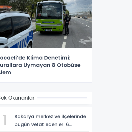
ocaeli’de Klima Denetimi:
urallara Uymayan 8 Otobüse
şlem
ok Okunanlar
1
Sakarya merkez ve ilçelerinde
bugün vefat edenler. 6