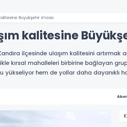
alitesine Büyükşehir imzası
şım kalitesine Büyükşe
Kandıra ilçesinde ulaşım kalitesini artırmak 
kle kırsal mahalleleri birbirine bağlayan gru
u yükseliyor hem de yollar daha dayanıklı hal
Abon
K