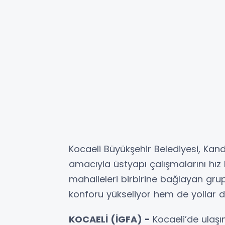
Kocaeli Büyükşehir Belediyesi, Kand
amacıyla üstyapı çalışmalarını hız 
mahalleleri birbirine bağlayan gru
konforu yükseliyor hem de yollar d
KOCAELİ (İGFA) -
Kocaeli’de ulaşı