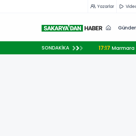
Yazarlar
Vide
Günde
17:17
SONDAKİKA
Marmara A