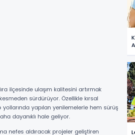
K
A
ıra ilçesinde ulaşım kalitesini artırmak
kesmeden sürdürüyor. Özellikle kırsal
p yollarında yapılan yenilemelerle hem sürüş
aha dayanıklı hale geliyor.
ma nefes aldıracak projeler geliştiren
L