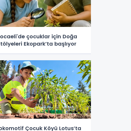
ocaeli'de çocuklar için Doğa
tölyeleri Ekopark’ta başlıyor
okomotif Çocuk Köyü Lotus’ta