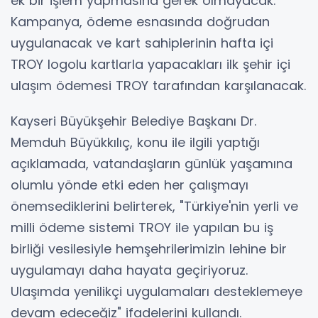
ek bir işlem yapmasına gerek olmayacak.
Kampanya, ödeme esnasında doğrudan
uygulanacak ve kart sahiplerinin hafta içi
TROY logolu kartlarla yapacakları ilk şehir içi
ulaşım ödemesi TROY tarafından karşılanacak.
Kayseri Büyükşehir Belediye Başkanı Dr.
Memduh Büyükkılıç, konu ile ilgili yaptığı
açıklamada, vatandaşların günlük yaşamına
olumlu yönde etki eden her çalışmayı
önemsediklerini belirterek, "Türkiye'nin yerli ve
milli ödeme sistemi TROY ile yapılan bu iş
birliği vesilesiyle hemşehrilerimizin lehine bir
uygulamayı daha hayata geçiriyoruz.
Ulaşımda yenilikçi uygulamaları desteklemeye
devam edeceğiz" ifadelerini kullandı.