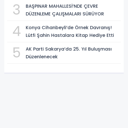
3
BAŞPINAR MAHALLESİ’NDE ÇEVRE
DÜZENLEME ÇALIŞMALARI SÜRÜYOR
4
Konya Cihanbeyli’de Örnek Davranış!
Lütfi Şahin Hastalara Kitap Hediye Etti
5
AK Parti Sakarya’da 25. Yıl Buluşması
Düzenlenecek