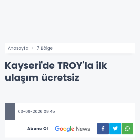
Anasayfa
7 Bölge
Kayseri'de TROY'la ilk
ulaşım ücretsiz
03-06-2026 09:45
Abone Ol