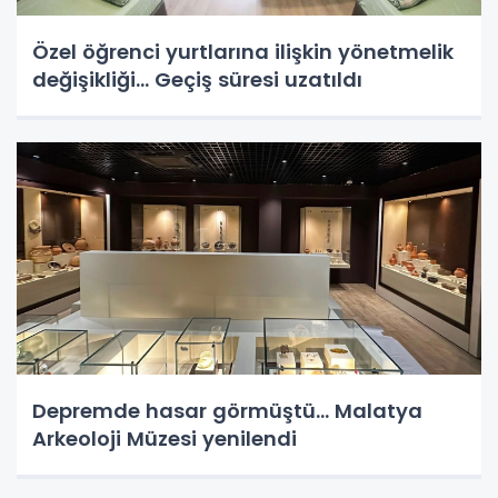
Özel öğrenci yurtlarına ilişkin yönetmelik
değişikliği... Geçiş süresi uzatıldı
Depremde hasar görmüştü... Malatya
Arkeoloji Müzesi yenilendi