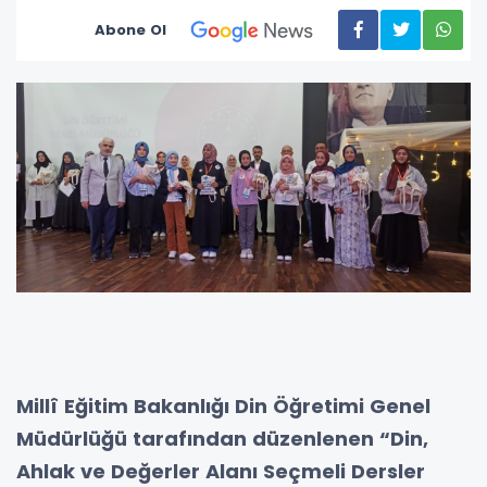
Abone Ol
Millî Eğitim Bakanlığı Din Öğretimi Genel
Müdürlüğü tarafından düzenlenen “Din,
Ahlak ve Değerler Alanı Seçmeli Dersler