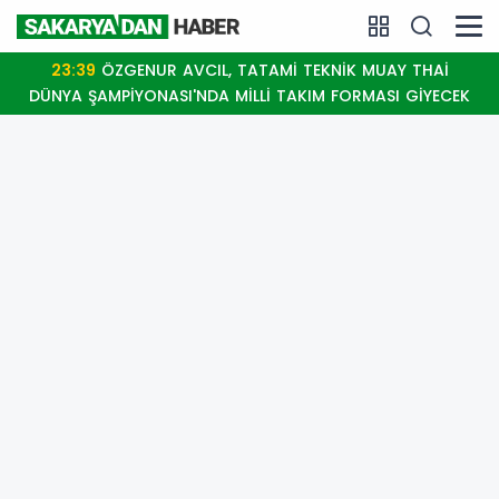
23:39
ÖZGENUR AVCIL, TATAMİ TEKNİK MUAY THAİ
DÜNYA ŞAMPİYONASI'NDA MİLLİ TAKIM FORMASI GİYECEK