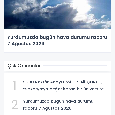
Yurdumuzda bugün hava durumu raporu
7 Ağustos 2026
Çok Okunanlar
1
SUBÜ Rektör Adayı Prof. Dr. Ali ÇORUH;
“Sakarya’ya değer katan bir üniversite
inşa etmek istiyorum”
2
Yurdumuzda bugün hava durumu
raporu 7 Ağustos 2026