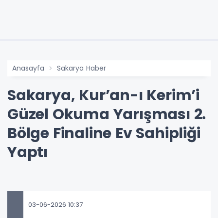
Anasayfa
Sakarya Haber
Sakarya, Kur’an-ı Kerim’i
Güzel Okuma Yarışması 2.
Bölge Finaline Ev Sahipliği
Yaptı
03-06-2026 10:37