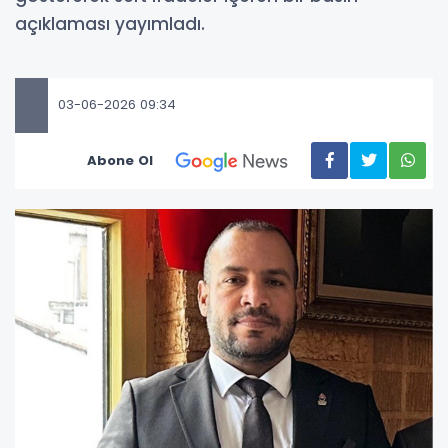
açıklaması yayımladı.
03-06-2026 09:34
Abone Ol