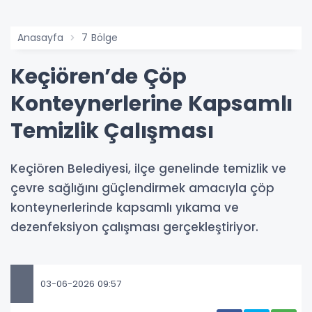
Anasayfa
7 Bölge
Keçiören’de Çöp
Konteynerlerine Kapsamlı
Temizlik Çalışması
Keçiören Belediyesi, ilçe genelinde temizlik ve
çevre sağlığını güçlendirmek amacıyla çöp
konteynerlerinde kapsamlı yıkama ve
dezenfeksiyon çalışması gerçekleştiriyor.
03-06-2026 09:57