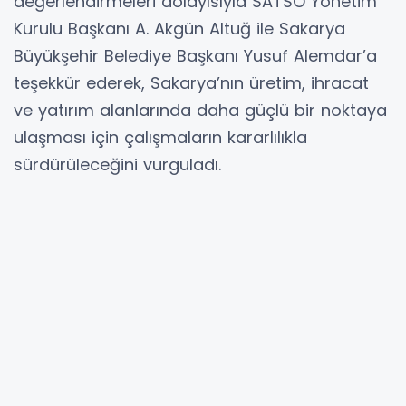
değerlendirmeleri dolayısıyla SATSO Yönetim
Kurulu Başkanı A. Akgün Altuğ ile Sakarya
Büyükşehir Belediye Başkanı Yusuf Alemdar’a
teşekkür ederek, Sakarya’nın üretim, ihracat
ve yatırım alanlarında daha güçlü bir noktaya
ulaşması için çalışmaların kararlılıkla
sürdürüleceğini vurguladı.