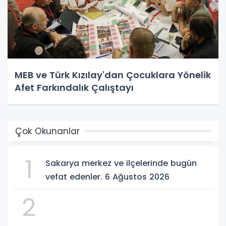
MEB ve Türk Kızılay'dan Çocuklara Yönelik
Afet Farkındalık Çalıştayı
Çok Okunanlar
1
Sakarya merkez ve ilçelerinde bugün
vefat edenler. 6 Ağustos 2026
2