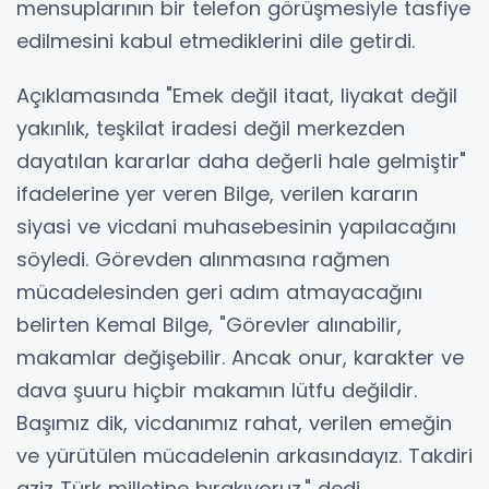
mensuplarının bir telefon görüşmesiyle tasfiye
edilmesini kabul etmediklerini dile getirdi.
Açıklamasında "Emek değil itaat, liyakat değil
yakınlık, teşkilat iradesi değil merkezden
dayatılan kararlar daha değerli hale gelmiştir"
ifadelerine yer veren Bilge, verilen kararın
siyasi ve vicdani muhasebesinin yapılacağını
söyledi. Görevden alınmasına rağmen
mücadelesinden geri adım atmayacağını
belirten Kemal Bilge, "Görevler alınabilir,
makamlar değişebilir. Ancak onur, karakter ve
dava şuuru hiçbir makamın lütfu değildir.
Başımız dik, vicdanımız rahat, verilen emeğin
ve yürütülen mücadelenin arkasındayız. Takdiri
aziz Türk milletine bırakıyoruz." dedi.