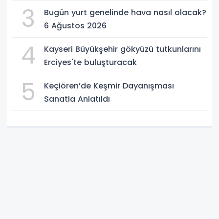
3
Bugün yurt genelinde hava nasıl olacak?
6 Ağustos 2026
4
Kayseri Büyükşehir gökyüzü tutkunlarını
Erciyes'te buluşturacak
5
Keçiören’de Keşmir Dayanışması
Sanatla Anlatıldı