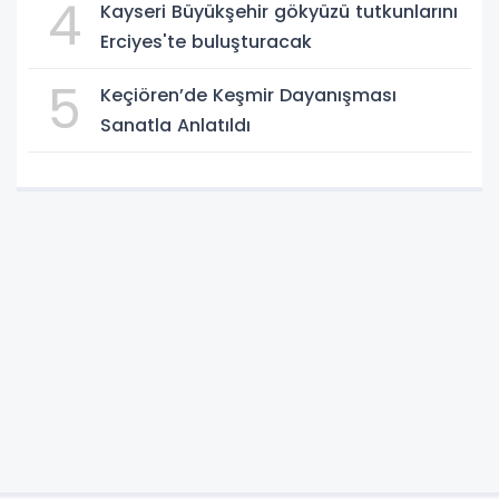
4
Kayseri Büyükşehir gökyüzü tutkunlarını
Erciyes'te buluşturacak
5
Keçiören’de Keşmir Dayanışması
Sanatla Anlatıldı