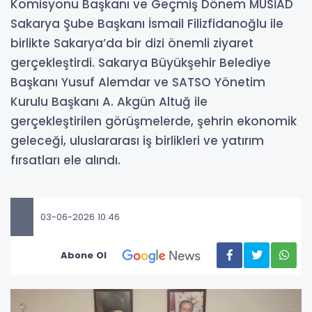
Komisyonu Başkanı ve Geçmiş Dönem MÜSİAD
Sakarya Şube Başkanı İsmail Filizfidanoğlu ile
birlikte Sakarya’da bir dizi önemli ziyaret
gerçekleştirdi. Sakarya Büyükşehir Belediye
Başkanı Yusuf Alemdar ve SATSO Yönetim
Kurulu Başkanı A. Akgün Altuğ ile
gerçekleştirilen görüşmelerde, şehrin ekonomik
geleceği, uluslararası iş birlikleri ve yatırım
fırsatları ele alındı.
03-06-2026 10:46
Abone Ol