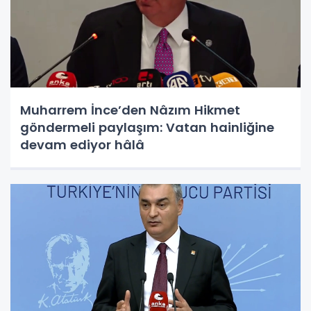
Muharrem İnce’den Nâzım Hikmet
göndermeli paylaşım: Vatan hainliğine
devam ediyor hâlâ