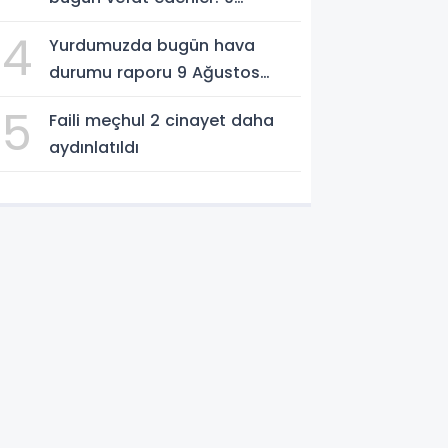
Ağustos 2026
4
Yurdumuzda bugün hava
durumu raporu 9 Ağustos
2026
5
Faili meçhul 2 cinayet daha
aydınlatıldı