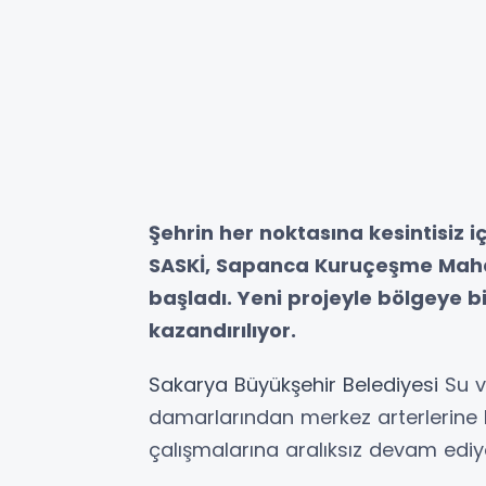
Şehrin her noktasına kesintisiz 
SASKİ, Sapanca Kuruçeşme Mahall
başladı. Yeni projeyle bölgeye b
kazandırılıyor.
Sakarya
Büyükşehir
Belediyesi
Su ve
damarlarından merkez arterlerine 
çalışmalarına aralıksız devam ediy