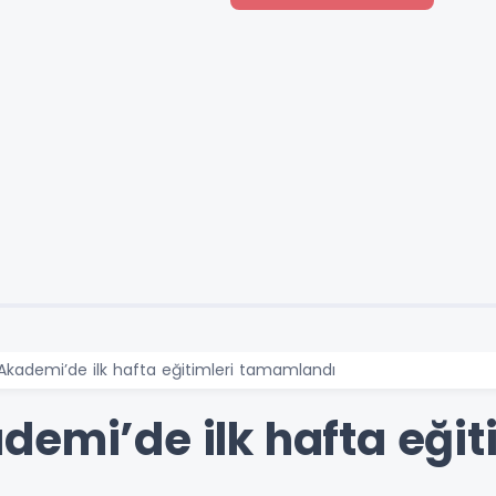
Akademi’de ilk hafta eğitimleri tamamlandı
emi’de ilk hafta eğit