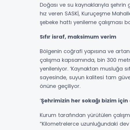
Doğası ve su kaynaklarıyla şehrin
hız veren SASKİ, Kuruçeşme Mahall
şebeke hattı yenileme çalışması baş
Sıfır israf, maksimum verim
Bölgenin coğrafi yapısına ve artan 
çalışma kapsamında, bin 300 metr
yenileniyor. ‘Kaynaktan musluğa sıfı
sayesinde, suyun kalitesi tam güven
önüne geçiliyor.
‘
Şehrimizin her sokağı bizim için 
Kurum tarafından yürütülen çalışm
“Kilometrelerce uzunluğundaki dev 