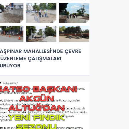
AŞPINAR MAHALLESİ’NDE ÇEVRE
ÜZENLEME ÇALIŞMALARI
SÜRÜYOR