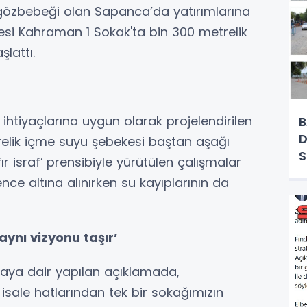
 gözbebeği olan Sapanca’da yatırımlarına
esi Kahraman 1 Sokak'ta bin 300 metrelik
lattı.
ihtiyaçlarına uygun olarak projelendirilen
B
D
elik içme suyu şebekesi baştan aşağı
r israf’
prensibiyle yürütülen çalışmalar
ce altına alınırken su kayıplarının da
aynı vizyonu taşır’
aya dair yapılan açıklamada,
isale hatlarından tek bir sokağımızın