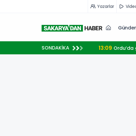
Yazarlar
Vide
Günde
13:09
SONDAKİKA
Ordu’da g