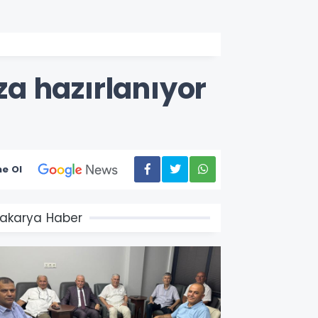
a hazırlanıyor
e Ol
akarya Haber