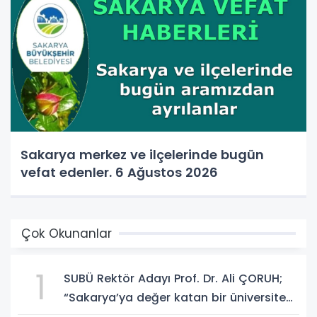
Sakarya merkez ve ilçelerinde bugün
vefat edenler. 6 Ağustos 2026
Çok Okunanlar
1
SUBÜ Rektör Adayı Prof. Dr. Ali ÇORUH;
“Sakarya’ya değer katan bir üniversite
inşa etmek istiyorum”