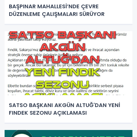
BAŞPINAR MAHALLESİ’NDE ÇEVRE
DÜZENLEME ÇALIŞMALARI SÜRÜYOR
SATSO BAŞKANI AKGÜN ALTUĞ'DAN YENİ
FINDEK SEZONU AÇIKLAMASI