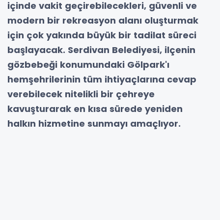
içinde vakit geçirebilecekleri, güvenli ve
modern bir rekreasyon alanı oluşturmak
için çok yakında büyük bir tadilat süreci
başlayacak. Serdivan Belediyesi, ilçenin
gözbebeği konumundaki Gölpark'ı
hemşehrilerinin tüm ihtiyaçlarına cevap
verebilecek nitelikli bir çehreye
kavuşturarak en kısa sürede yeniden
halkın hizmetine sunmayı amaçlıyor.