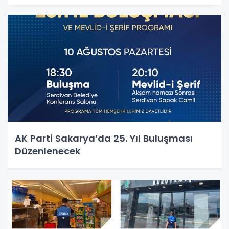
AK Parti Sakarya’da 25. Yıl Buluşması
Düzenlenecek