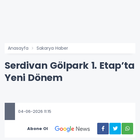
Anasayfa
Sakarya Haber
Serdivan Gölpark 1. Etap’ta
Yeni Dönem
04-06-2026 11:15
Abone Ol