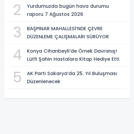
2
Yurdumuzda bugün hava durumu
raporu 7 Ağustos 2026
3
BAŞPINAR MAHALLESİ’NDE ÇEVRE
DÜZENLEME ÇALIŞMALARI SÜRÜYOR
4
Konya Cihanbeyli’de Örnek Davranış!
Lütfi Şahin Hastalara Kitap Hediye Etti
5
AK Parti Sakarya’da 25. Yıl Buluşması
Düzenlenecek