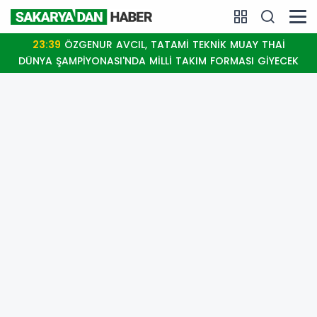
23:39
ÖZGENUR AVCIL, TATAMİ TEKNİK MUAY THAİ
DÜNYA ŞAMPİYONASI'NDA MİLLİ TAKIM FORMASI GİYECEK