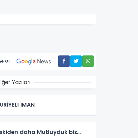
e Ol
iğer Yazıları
URİYELİ İMAN
skiden daha Mutluyduk biz...