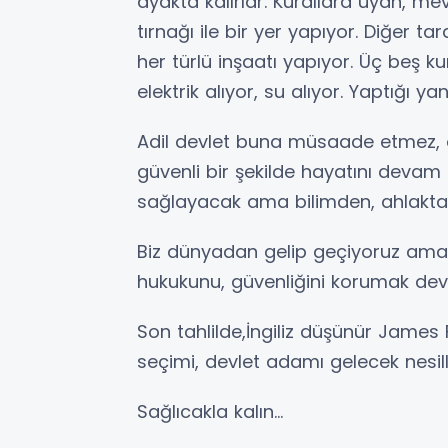
ayakta kalırlar. Kurallara uyan, me
tırnağı ile bir yer yapıyor. Diğer ta
her türlü inşaatı yapıyor. Üç beş 
elektrik alıyor, su alıyor. Yaptığı ya
Adil devlet buna müsaade etmez, e
güvenli bir şekilde hayatını devam 
sağlayacak ama bilimden, ahlakta
Biz dünyadan gelip geçiyoruz ama, e
hukukunu, güvenliğini korumak devlet
Son tahlilde,İngiliz düşünür James
seçimi, devlet adamı gelecek nesil
Sağlıcakla kalın...