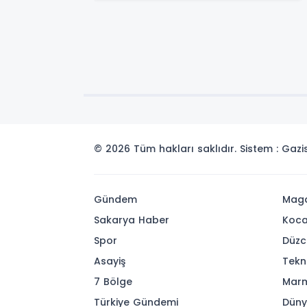
© 2026 Tüm hakları saklıdır. Sistem : Gaz
Gündem
Maga
Sakarya Haber
Koca
Spor
Düzc
Asayiş
Tekn
7 Bölge
Mar
Türkiye Gündemi
Dün