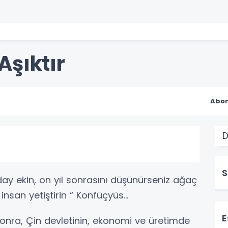
Aşıktır
Abon
D
S
day ekin, on yıl sonrasını düşünürseniz ağaç
insan yetiştirin “ Konfüçyüs...
E
ra, Çin devletinin, ekonomi ve üretimde