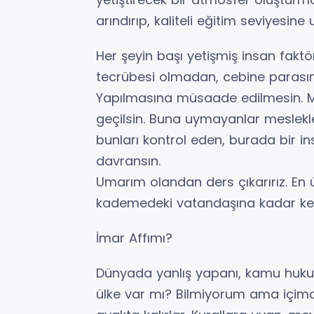
arındırıp, kaliteli eğitim seviyesine
Her şeyin başı yetişmiş insan faktör
tecrübesi olmadan, cebine parasın
Yapılmasına müsaade edilmesin. Me
geçilsin. Buna uymayanlar meslekl
bunları kontrol eden, burada bir i
davransın.
Umarım olandan ders çıkarırız. En
kademedeki vatandaşına kadar kend
İmar Affımı?
Dünyada yanlış yapanı, kamu hukuk
ülke var mı? Bilmiyorum ama içimden