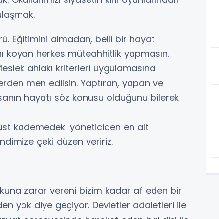
 ulaşmak.
ü. Eğitimini almadan, belli bir hayat
ı koyan herkes müteahhitlik yapmasın.
slek ahlakı kriterleri uygulamasına
erden men edilsin. Yaptıran, yapan ve
nsanın hayatı söz konusu olduğunu bilerek
 üst kademedeki yöneticiden en alt
imize çeki düzen veririz.
una zarar vereni bizim kadar af eden bir
 yok diye geçiyor. Devletler adaletleri ile