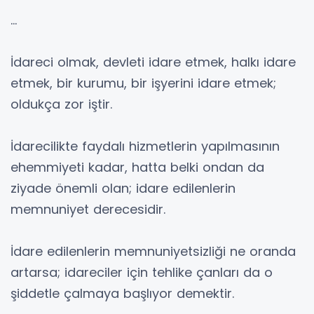
…
İdareci olmak, devleti idare etmek, halkı idare
etmek, bir kurumu, bir işyerini idare etmek;
oldukça zor iştir.
İdarecilikte faydalı hizmetlerin yapılmasının
ehemmiyeti kadar, hatta belki ondan da
ziyade önemli olan; idare edilenlerin
memnuniyet derecesidir.
İdare edilenlerin memnuniyetsizliği ne oranda
artarsa; idareciler için tehlike çanları da o
şiddetle çalmaya başlıyor demektir.