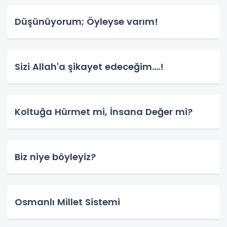
Düşünüyorum; Öyleyse varım!
Sizi Allah'a şikayet edeceğim....!
Koltuğa Hürmet mi, İnsana Değer mi?
Biz niye böyleyiz?
Osmanlı Millet Sistemi