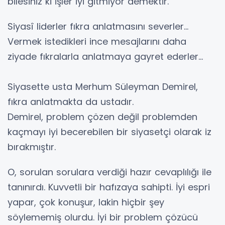
bilesiniz ki işler iyi gitmiyor demektir.
Siyasî liderler fıkra anlatmasını severler…
Vermek istedikleri ince mesajlarını daha
ziyade fıkralarla anlatmaya gayret ederler…
Siyasette usta Merhum Süleyman Demirel,
fıkra anlatmakta da ustadır.
Demirel, problem çözen değil problemden
kaçmayı iyi becerebilen bir siyasetçi olarak iz
bırakmıştır.
O, sorulan sorulara verdiği hazır cevaplılığı ile
tanınırdı. Kuvvetli bir hafızaya sahipti. İyi espri
yapar, çok konuşur, lakin hiçbir şey
söylememiş olurdu. İyi bir problem çözücü