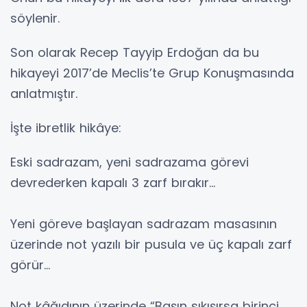
söylenir.
Son olarak Recep Tayyip Erdoğan da bu
hikayeyi 2017’de Meclis’te Grup Konuşmasında
anlatmıştır.
İşte ibretlik hikâye:
Eski sadrazam, yeni sadrazama görevi
devrederken kapalı 3 zarf bırakır…
Yeni göreve başlayan sadrazam masasının
üzerinde not yazılı bir pusula ve üç kapalı zarf
görür...
Not kâğıdının üzerinde “Başın sıkışırsa birinci