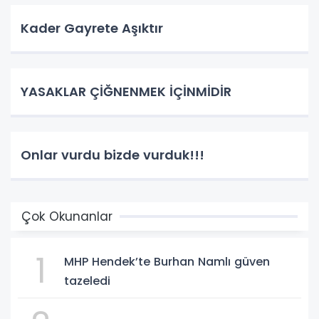
Kader Gayrete Aşıktır
YASAKLAR ÇİĞNENMEK İÇİNMİDİR
Onlar vurdu bizde vurduk!!!
Çok Okunanlar
1
MHP Hendek’te Burhan Namlı güven
tazeledi