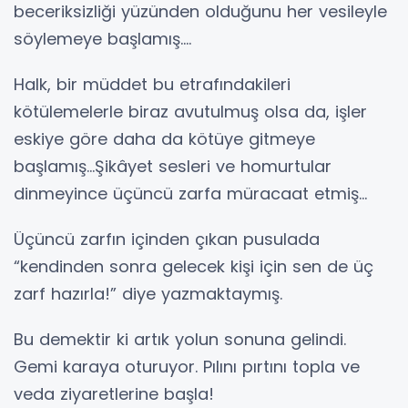
beceriksizliği yüzünden olduğunu her vesileyle
söylemeye başlamış....
Halk, bir müddet bu etrafındakileri
kötülemelerle biraz avutulmuş olsa da, işler
eskiye göre daha da kötüye gitmeye
başlamış...Şikâyet sesleri ve homurtular
dinmeyince üçüncü zarfa müracaat etmiş...
Üçüncü zarfın içinden çıkan pusulada
“kendinden sonra gelecek kişi için sen de üç
zarf hazırla!” diye yazmaktaymış.
Bu demektir ki artık yolun sonuna gelindi.
Gemi karaya oturuyor. Pılını pırtını topla ve
veda ziyaretlerine başla!