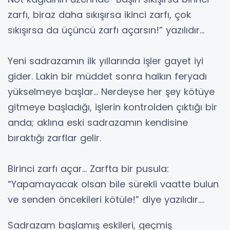
zarfı, biraz daha sıkışırsa ikinci zarfı, çok
sıkışırsa da üçüncü zarfı açarsın!” yazılıdır...
Yeni sadrazamın ilk yıllarında işler gayet iyi
gider. Lakin bir müddet sonra halkın feryadı
yükselmeye başlar... Nerdeyse her şey kötüye
gitmeye başladığı, işlerin kontrolden çıktığı bir
anda; aklına eski sadrazamın kendisine
bıraktığı zarflar gelir.
Birinci zarfı açar… Zarfta bir pusula:
“Yapamayacak olsan bile sürekli vaatte bulun
ve senden öncekileri kötüle!” diye yazılıdır....
Sadrazam başlamış eskileri, geçmiş