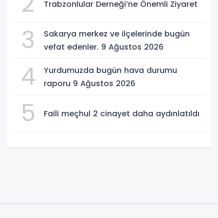
2
Trabzonlular Derneği’ne Önemli Ziyaret
3
Sakarya merkez ve ilçelerinde bugün
vefat edenler. 9 Ağustos 2026
4
Yurdumuzda bugün hava durumu
raporu 9 Ağustos 2026
5
Faili meçhul 2 cinayet daha aydınlatıldı