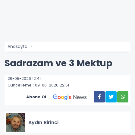
Anasayfa
Sadrazam ve 3 Mektup
29-05-2026 12:41
Güncelleme : 09-06-2026 22:51
Abone Ol
Aydın Birinci