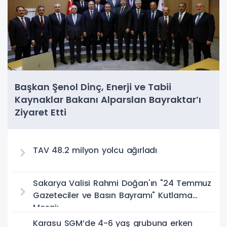
Başkan Şenol Dinç, Enerji ve Tabii
Kaynaklar Bakanı Alparslan Bayraktar’ı
Ziyaret Etti
TAV 48.2 milyon yolcu ağırladı
Sakarya Valisi Rahmi Doğan'ın "24 Temmuz
Gazeteciler ve Basın Bayramı" Kutlama
Mesajı
Karasu SGM’de 4-6 yaş grubuna erken