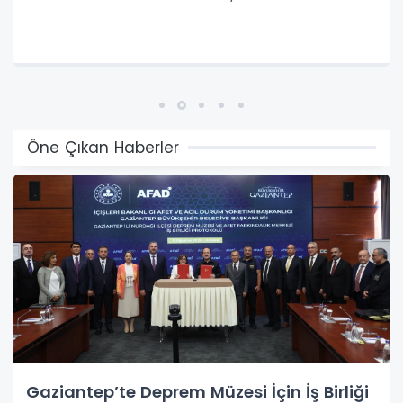
Toplumsal ve Ekonomik Rolü
Öne Çıkan Haberler
Gaziantep’te Deprem Müzesi İçin İş Birliği