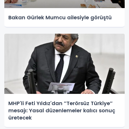
Bakan Gürlek Mumcu ailesiyle görüştü
MHP'li Feti Yıldız'dan ″Terörsüz Türkiye″
mesajı: Yasal düzenlemeler kalıcı sonuç
üretecek