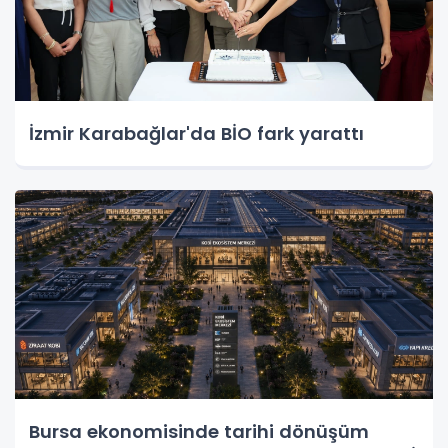
İzmir Karabağlar'da BİO fark yarattı
Bursa ekonomisinde tarihi dönüşüm