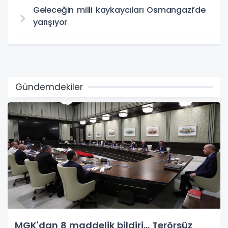
Geleceğin milli kaykaycıları Osmangazi’de
yarışıyor
Gündemdekiler
MGK'dan 8 maddelik bildiri... Terörsüz