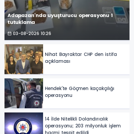
Adapazarı'nda uyuşturucu operasyonu 1
tutuklama
03-08-2026 10:26
Nihat Bayraktar CHP den istifa
açıklaması
Hendek'te Göçmen kaçakçılığı
operasyonu
14 İlde Nitelikli Dolandırıcılık
operasyonu; 203 milyonluk işlem
hacmi tespit edildi