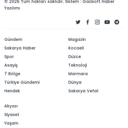
© 2026 Tüm hakları saklıdır. Sistem : Gazisoft
Haber
Yazılımı
Gündem
Magazin
Sakarya Haber
Kocaeli
Spor
Düzce
Asayiş
Teknoloji
7 Bölge
Marmara
Türkiye Gündemi
Dünya
Hendek
Sakarya Vefat
Akyazı
Siyaset
Yaşam