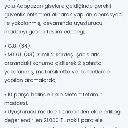
yolu Adapazarı gişelere geldiğinde gerekli
güvenlik önlemleri alınarak yapılan operasyon
ile yakalanmış, devamında uyuşturucu
maddeyi getirip teslim edeceği,
▪️ G.U. (34)
▪️ M.O.U. (33) İsimli 2 kardeş şahıslarla
arasındaki konuma gidilerek 2 şahısta
yakalanmış, motorsiklette ve İkametlerde
yapılan aramalarda;
▪️ 10 parça halinde 1 kilo Metamfetamin
maddesi,
▪️ Uyuşturucu madde ticaretinden elde edildiği
değerlendirilen 21.000 TL nakit para ele