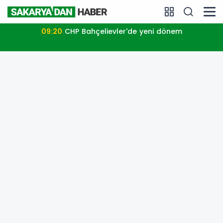
09:20
CHP Bahçelievler'de yeni dönem