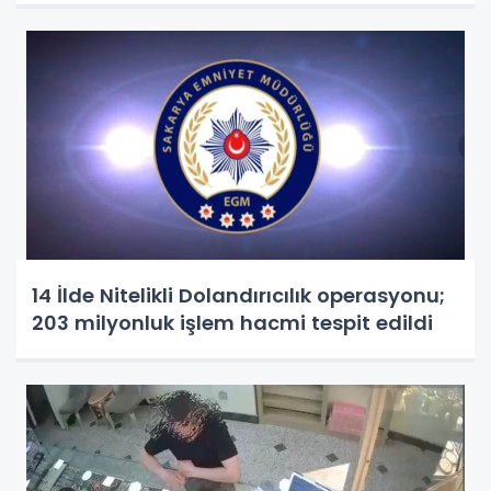
14 İlde Nitelikli Dolandırıcılık operasyonu;
203 milyonluk işlem hacmi tespit edildi