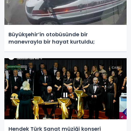
Büyükşehir’in otobüsünde bir
manevrayla bir hayat kurtuldu;
Hendek Türk Sanat müziği konseri