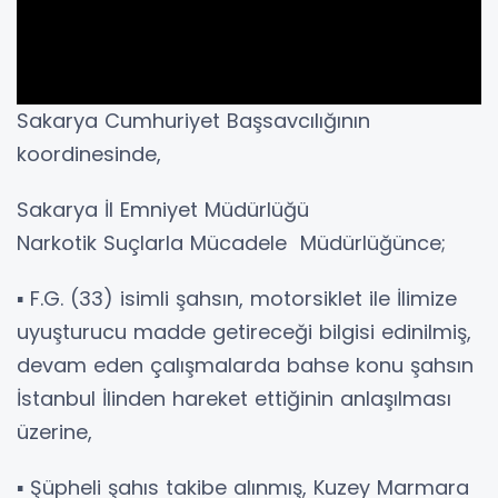
Sakarya Cumhuriyet Başsavcılığının
koordinesinde,
Sakarya İl Emniyet Müdürlüğü
Narkotik Suçlarla Mücadele Müdürlüğünce;
▪️ F.G. (33) isimli şahsın, motorsiklet ile İlimize
uyuşturucu madde getireceği bilgisi edinilmiş,
devam eden çalışmalarda bahse konu şahsın
İstanbul İlinden hareket ettiğinin anlaşılması
üzerine,
▪️ Şüpheli şahıs takibe alınmış, Kuzey Marmara