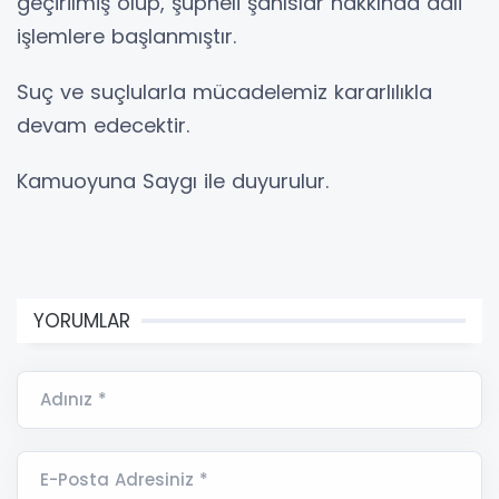
geçirilmiş olup, şüpheli şahıslar hakkında adli
işlemlere başlanmıştır.
Suç ve suçlularla mücadelemiz kararlılıkla
devam edecektir.
Kamuoyuna Saygı ile duyurulur.
YORUMLAR
Adınız *
E-Posta Adresiniz *