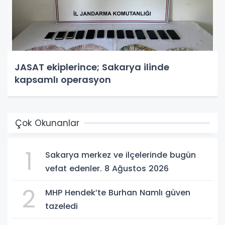
JASAT ekiplerince; Sakarya ilinde
kapsamlı operasyon
Çok Okunanlar
1
Sakarya merkez ve ilçelerinde bugün
vefat edenler. 8 Ağustos 2026
2
MHP Hendek’te Burhan Namlı güven
tazeledi