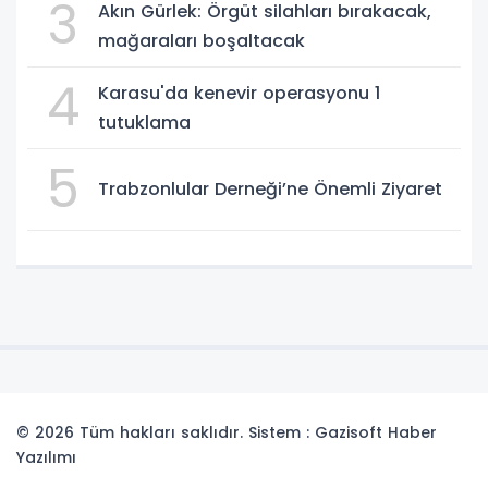
3
Akın Gürlek: Örgüt silahları bırakacak,
mağaraları boşaltacak
4
Karasu'da kenevir operasyonu 1
tutuklama
5
Trabzonlular Derneği’ne Önemli Ziyaret
© 2026 Tüm hakları saklıdır. Sistem : Gazisoft
Haber
Yazılımı