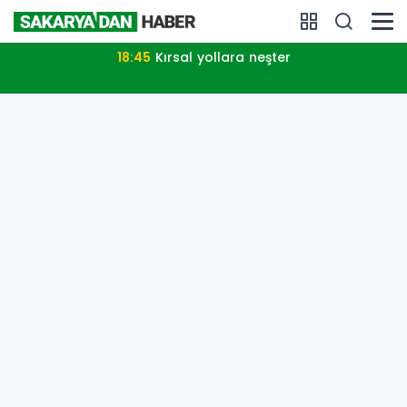
18:45
Kırsal yollara neşter