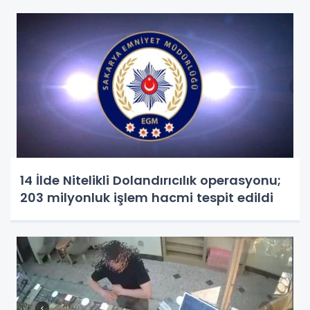
14 İlde Nitelikli Dolandırıcılık operasyonu;
203 milyonluk işlem hacmi tespit edildi